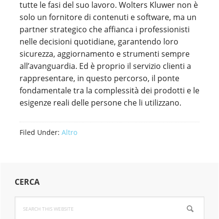
tutte le fasi del suo lavoro. Wolters Kluwer non è
solo un fornitore di contenuti e software, ma un
partner strategico che affianca i professionisti
nelle decisioni quotidiane, garantendo loro
sicurezza, aggiornamento e strumenti sempre
all’avanguardia. Ed è proprio il servizio clienti a
rappresentare, in questo percorso, il ponte
fondamentale tra la complessità dei prodotti e le
esigenze reali delle persone che li utilizzano.
Filed Under:
Altro
Primary
CERCA
Sidebar
Search
this