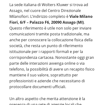
La sede italiana di Wolters Kluwer si trova ad
Assago, nel cuore del Centro Direzionale
Milanofiori. L’indirizzo completo è
Viale Milano
Fiori, 6/F – Palazzo F6, 20090 Assago (MI)
.
Questo riferimento è utile non solo per inviare
comunicazioni tramite posta tradizionale, ma
anche per conoscere la collocazione fisica della
società, che resta un punto di riferimento
istituzionale per i rapporti formali e per la
corrispondenza cartacea. Nonostante oggi gran
parte delle interazioni avvenga online o via
telefono, la possibilità di avere un recapito fisico
mantiene il suo valore, soprattutto per
professionisti e aziende che necessitano di
protocollare documenti ufficiali.
Un altro aspetto che merita attenzione è la
presenza di una rete di agenzie locali che