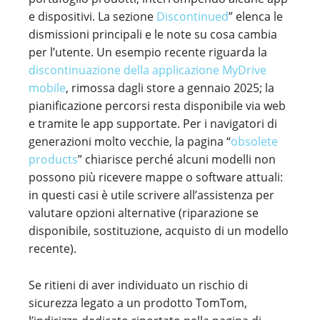
e dispositivi. La sezione
Discontinued
” elenca le
dismissioni principali e le note su cosa cambia
per l’utente. Un esempio recente riguarda la
discontinuazione della applicazione MyDrive
mobile
, rimossa dagli store a gennaio 2025; la
pianificazione percorsi resta disponibile via web
e tramite le app supportate. Per i navigatori di
generazioni molto vecchie, la pagina “
obsolete
products
” chiarisce perché alcuni modelli non
possono più ricevere mappe o software attuali:
in questi casi è utile scrivere all’assistenza per
valutare opzioni alternative (riparazione se
disponibile, sostituzione, acquisto di un modello
recente).
Se ritieni di aver individuato un rischio di
sicurezza legato a un prodotto TomTom,