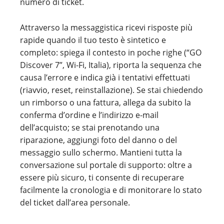
numero di ticket.
Attraverso la messaggistica ricevi risposte più
rapide quando il tuo testo è sintetico e
completo: spiega il contesto in poche righe (“GO
Discover 7”, Wi-Fi, Italia), riporta la sequenza che
causa l’errore e indica già i tentativi effettuati
(riavvio, reset, reinstallazione). Se stai chiedendo
un rimborso o una fattura, allega da subito la
conferma d’ordine e l’indirizzo e-mail
dell’acquisto; se stai prenotando una
riparazione, aggiungi foto del danno o del
messaggio sullo schermo. Mantieni tutta la
conversazione sul portale di supporto: oltre a
essere più sicuro, ti consente di recuperare
facilmente la cronologia e di monitorare lo stato
del ticket dall’area personale.