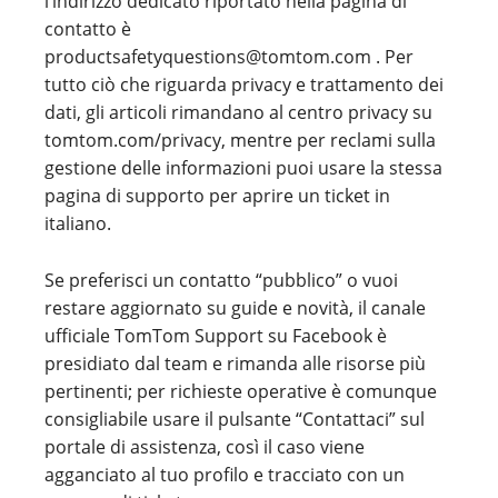
l’indirizzo dedicato riportato nella pagina di
contatto è
productsafetyquestions@tomtom.com . Per
tutto ciò che riguarda privacy e trattamento dei
dati, gli articoli rimandano al centro privacy su
tomtom.com/privacy, mentre per reclami sulla
gestione delle informazioni puoi usare la stessa
pagina di supporto per aprire un ticket in
italiano.
Se preferisci un contatto “pubblico” o vuoi
restare aggiornato su guide e novità, il canale
ufficiale TomTom Support su Facebook è
presidiato dal team e rimanda alle risorse più
pertinenti; per richieste operative è comunque
consigliabile usare il pulsante “Contattaci” sul
portale di assistenza, così il caso viene
agganciato al tuo profilo e tracciato con un