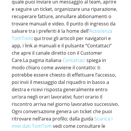
quale puoi inviare un messaggio al team, aprire
e seguire un ticket, organizzare una riparazione,
recuperare fatture, annullare abbonamenti o
trovare manuali e video. Il punto di ingresso da
salvare tra i preferiti è la home dell’
Assistenza
TomTom
: qui trovi gli articoli per navigatori e
app, i link ai manuali e il pulsante “Contattaci”
che apre il canale diretto con il Customer
Care.La pagina italiana
Contattaci
spiega in
modo chiaro come avviene il contatto: ti
potrebbe essere chiesto di effettuare l’accesso,
poi invii il messaggio dal riquadro in basso a
destra e ricevi risposta generalmente entro
un’ora negli orari lavorativi; fuori orario il
riscontro arriva nel giorno lavorativo successivo.
Ogni conversazione genera un ticket che puoi
ritrovare nell’area profilo; dalla guida
Scarica i
miei dati TomTom
vedi come consultare le