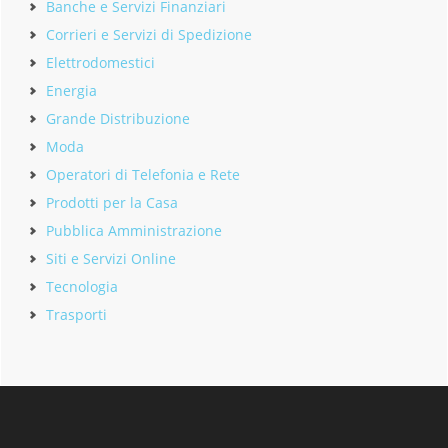
Banche e Servizi Finanziari
Corrieri e Servizi di Spedizione
Elettrodomestici
Energia
Grande Distribuzione
Moda
Operatori di Telefonia e Rete
Prodotti per la Casa
Pubblica Amministrazione
Siti e Servizi Online
Tecnologia
Trasporti
Footer