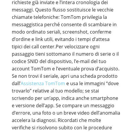
richieste già inviate e l’intera cronologia dei
messaggi. Questo flusso sostituisce le vecchie
chiamate telefoniche: TomTom privilegia la
messaggistica perché consente di scambiare in
modo ordinato seriali, screenshot, conferme
d’ordine e link utili, evitando i tempi d’attesa
tipici dei call center.Per velocizzare ogni
passaggio tieni sottomano il numero di serie o il
codice SNID del dispositivo, l’e-mail del tuo
account TomTom e l’eventuale prova d’acquisto.
Se non trovi il seriale, apri una scheda prodotto
dall’
Assistenza TomTom
e usa le immagini “dove
trovarlo” relative al tuo modello; se stai
scrivendo per un’app, indica anche smartphone
e versione dell’app. Se compare un messaggio
d’errore, una foto o un breve video dell’anomalia
accelera la diagnosi. Ricordati che molte
verifiche si risolvono subito con le procedure