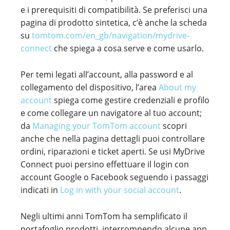
e i prerequisiti di compatibilità. Se preferisci una
pagina di prodotto sintetica, c’è anche la scheda
su
tomtom.com/en_gb/navigation/mydrive-
connect
che spiega a cosa serve e come usarlo.
Per temi legati all’account, alla password e al
collegamento del dispositivo, l’area
About my
account
spiega come gestire credenziali e profilo
e come collegare un navigatore al tuo account;
da
Managing your TomTom account
scopri
anche che nella pagina dettagli puoi controllare
ordini, riparazioni e ticket aperti. Se usi MyDrive
Connect puoi persino effettuare il login con
account Google o Facebook seguendo i passaggi
indicati in
Log in with your social account
.
Negli ultimi anni TomTom ha semplificato il
portafoglio prodotti, interrompendo alcune app