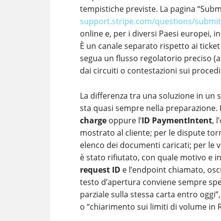
tempistiche previste. La pagina “Subm
support.stripe.com/questions/submit
online e, per i diversi Paesi europei, 
È un canale separato rispetto ai ticket
segua un flusso regolatorio preciso (a
dai circuiti o contestazioni sui procedi
La differenza tra una soluzione in un 
sta quasi sempre nella preparazione. P
charge
oppure l’
ID PaymentIntent
, 
mostrato al cliente; per le dispute tor
elenco dei documenti caricati; per le
è stato rifiutato, con quale motivo e in
request ID
e l’endpoint chiamato, oscu
testo d’apertura conviene sempre spec
parziale sulla stessa carta entro oggi
o “chiarimento sui limiti di volume in 