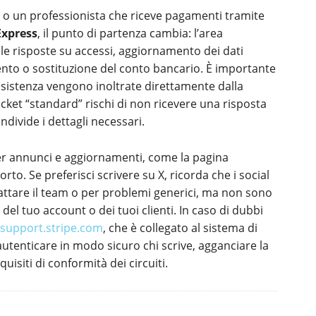
er o un professionista che riceve pagamenti tramite
Express
, il punto di partenza cambia: l’area
le risposte su accessi, aggiornamento dei dati
mento o sostituzione del conto bancario. È importante
ssistenza vengono inoltrate direttamente dalla
cket “standard” rischi di non ricevere una risposta
ndivide i dettagli necessari.
 per annunci e aggiornamenti, come la pagina
rto. Se preferisci scrivere su X, ricorda che i social
ttare il team o per problemi generici, ma non sono
del tuo account o dei tuoi clienti. In caso di dubbi
support.stripe.com
, che è collegato al sistema di
autenticare in modo sicuro chi scrive, agganciare la
quisiti di conformità dei circuiti.