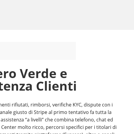
ero Verde e
tenza Clienti
ti rifiutati, rimborsi, verifiche KYC, dispute con i
 canale giusto di Stripe al primo tentativo fa tutta la
assistenza “a livelli” che combina telefono, chat ed
Center molto ricco, percorsi specifici per i titolari di