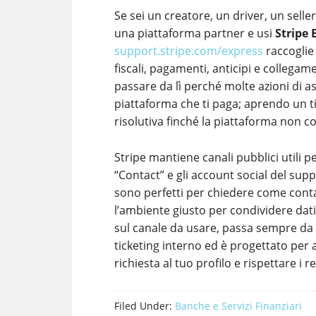
Se sei un creatore, un driver, un sell
una piattaforma partner e usi
Stripe 
support.stripe.com/express
raccoglie 
fiscali, pagamenti, anticipi e collega
passare da lì perché molte azioni di a
piattaforma che ti paga; aprendo un ti
risolutiva finché la piattaforma non co
Stripe mantiene canali pubblici utili
“Contact” e gli account social del suppo
sono perfetti per chiedere come conta
l’ambiente giusto per condividere dati 
sul canale da usare, passa sempre da
ticketing interno ed è progettato per 
richiesta al tuo profilo e rispettare i re
Filed Under:
Banche e Servizi Finanziari