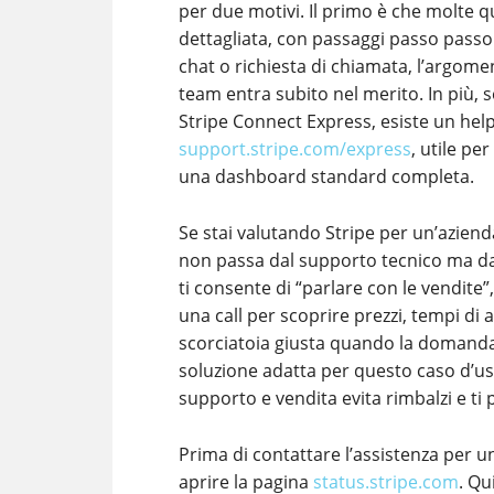
per due motivi. Il primo è che molte 
dettagliata, con passaggi passo passo e
chat o richiesta di chiamata, l’argome
team entra subito nel merito. In più,
Stripe Connect Express, esiste un hel
support.stripe.com/express
, utile pe
una dashboard standard completa.
Se stai valutando Stripe per un’aziend
non passa dal supporto tecnico ma d
ti consente di “parlare con le vendite”
una call per scoprire prezzi, tempi di 
scorciatoia giusta quando la domanda 
soluzione adatta per questo caso d’uso
supporto e vendita evita rimbalzi e ti p
Prima di contattare l’assistenza per 
aprire la pagina
status.stripe.com
. Qu