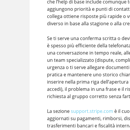
che l’help di base include comunque te
aggiungono priorità e punti di contatt
collega ottiene risposte più rapide o 
diverso in base alla stagione o alla cr
Se ti serve una conferma scritta o devi
è spesso più efficiente della telefonat
una conversazione in tempo reale, alleg
un team specializzato (dispute, compl
urgenza o ti serve allegare documenti
pratica e mantenere uno storico chiar
inserire nella prima riga dell’apertura 
accedi), il problema in una frase e il ri
richiesta al gruppo corretto senza fart
La sezione
support.stripe.com
è il cuo
aggiornati su pagamenti, rimborsi, dispu
trasferimenti bancari e fiscalità inte