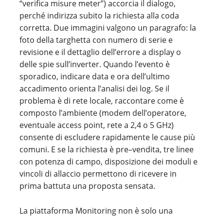
“verifica misure meter”) accorcia il dialogo,
perché indirizza subito la richiesta alla coda
corretta. Due immagini valgono un paragrafo: la
foto della targhetta con numero di serie e
revisione e il dettaglio dell’errore a display o
delle spie sull’inverter. Quando l’evento è
sporadico, indicare data e ora dell’ultimo
accadimento orienta l’analisi dei log. Se il
problema è di rete locale, raccontare come è
composto l’ambiente (modem dell’operatore,
eventuale access point, rete a 2,4 o 5 GHz)
consente di escludere rapidamente le cause più
comuni. E se la richiesta è pre–vendita, tre linee
con potenza di campo, disposizione dei moduli e
vincoli di allaccio permettono di ricevere in
prima battuta una proposta sensata.
La piattaforma Monitoring non è solo una