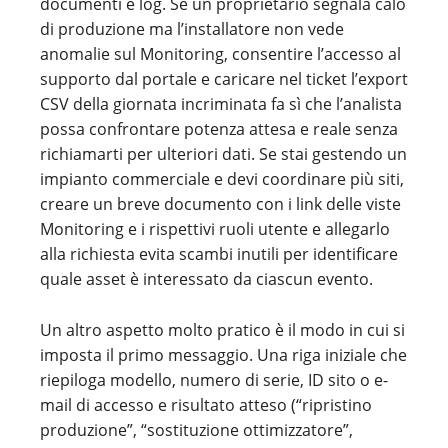
documenti e log. Se un proprietario segnala calo
di produzione ma l’installatore non vede
anomalie sul Monitoring, consentire l’accesso al
supporto dal portale e caricare nel ticket l’export
CSV della giornata incriminata fa sì che l’analista
possa confrontare potenza attesa e reale senza
richiamarti per ulteriori dati. Se stai gestendo un
impianto commerciale e devi coordinare più siti,
creare un breve documento con i link delle viste
Monitoring e i rispettivi ruoli utente e allegarlo
alla richiesta evita scambi inutili per identificare
quale asset è interessato da ciascun evento.
Un altro aspetto molto pratico è il modo in cui si
imposta il primo messaggio. Una riga iniziale che
riepiloga modello, numero di serie, ID sito o e-
mail di accesso e risultato atteso (“ripristino
produzione”, “sostituzione ottimizzatore”,