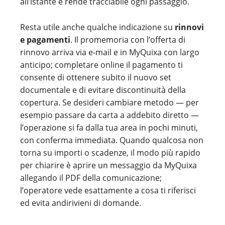
all’istante e rende tracciabile ogni passaggio.
Resta utile anche qualche indicazione su
rinnovi
e pagamenti
. Il promemoria con l’offerta di
rinnovo arriva via e-mail e in MyQuixa con largo
anticipo; completare online il pagamento ti
consente di ottenere subito il nuovo set
documentale e di evitare discontinuità della
copertura. Se desideri cambiare metodo — per
esempio passare da carta a addebito diretto —
l’operazione si fa dalla tua area in pochi minuti,
con conferma immediata. Quando qualcosa non
torna su importi o scadenze, il modo più rapido
per chiarire è aprire un messaggio da MyQuixa
allegando il PDF della comunicazione;
l’operatore vede esattamente a cosa ti riferisci
ed evita andirivieni di domande.