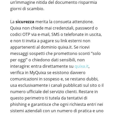
un’immagine nitida del documento risparmia
giorni di scambio.
La
sicurezza
merita la consueta attenzione.
Quixa non chiede mai credenziali, password o
codici OTP via e-mail, SMS o telefonate in uscita,
e non ti invita a pagare su link esterni non
appartenenti al dominio quixa.it. Se ricevi
messaggi sospetti che promettono sconti “solo
per oggi” o chiedono dati sensibili, non
interagire: entra direttamente su
quixa.it
,
verifica in MyQuixa se esistono davvero
comunicazioni in sospeso e, se restano dubbi,
usa esclusivamente i canali pubblicati sul sito o il
numero ufficiale del servizio clienti. Restare in
questo perimetro ti tutela da tentativi di
phishing e garantisce che ogni richiesta entri nei
sistemi aziendali con un numero di pratica e uno