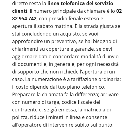
diretto resta la
linea telefonica del servizio
clienti
. Il numero principale da chiamare è lo
02
82 954 742
, con presidio feriale esteso e
apertura il sabato mattina. È la strada giusta se
stai concludendo un acquisto, se vuoi
approfondire un preventivo, se hai bisogno di
chiarimenti su coperture e garanzie, se devi
aggiornare dati o concordare modalità di invio
di documenti e, in generale, per ogni necessità
di supporto che non richiede l’apertura di un
caso. La numerazione è a tariffazione ordinaria:
il costo dipende dal tuo piano telefonico.
Preparare la chiamata fa la differenza; arrivare
con numero di targa, codice fiscale del
contraente e, se già emessa, la matricola di
polizza, riduce i minuti in linea e consente
all’operatore di intervenire subito sul punto.