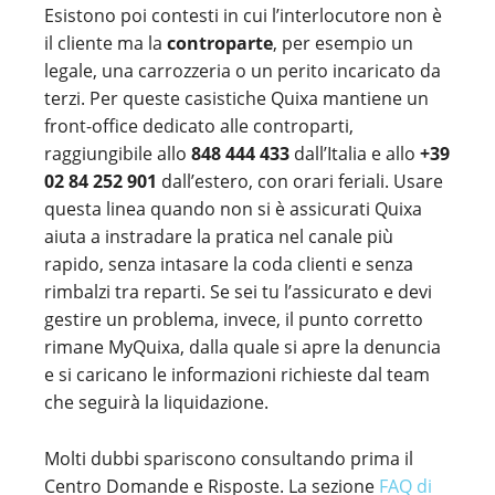
Esistono poi contesti in cui l’interlocutore non è
il cliente ma la
controparte
, per esempio un
legale, una carrozzeria o un perito incaricato da
terzi. Per queste casistiche Quixa mantiene un
front-office dedicato alle controparti,
raggiungibile allo
848 444 433
dall’Italia e allo
+39
02 84 252 901
dall’estero, con orari feriali. Usare
questa linea quando non si è assicurati Quixa
aiuta a instradare la pratica nel canale più
rapido, senza intasare la coda clienti e senza
rimbalzi tra reparti. Se sei tu l’assicurato e devi
gestire un problema, invece, il punto corretto
rimane MyQuixa, dalla quale si apre la denuncia
e si caricano le informazioni richieste dal team
che seguirà la liquidazione.
Molti dubbi spariscono consultando prima il
Centro Domande e Risposte. La sezione
FAQ di