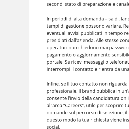
secondi stato di preparazione e canal
In periodi di alta domanda – saldi, lanci 
tempi di gestione possono variare. Rest
eventuali avvisi pubblicati in tempo re
presidiati dall’azienda. Alle stesse cond
operatori non chiedono mai password d
pagamento o aggiornamento sensibile 
portale. Se ricevi messaggi o telefonat
interrompi il contatto e rientra da un
Infine, se il tuo contatto non riguarda
professionale, il brand pubblica in un’a
consente l’invio della candidatura onli
all’area “Careers”, utile per scoprire 
domande sul percorso di selezione, il c
questo modo la tua richiesta viene ins
social.