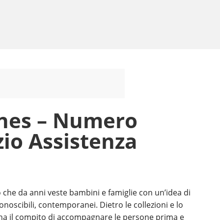
ines – Numero
zio Assistenza
 che da anni veste bambini e famiglie con un’idea di
onoscibili, contemporanei. Dietro le collezioni e lo
e ha il compito di accompagnare le persone prima e