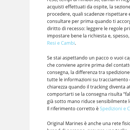
acquisti effettuati da ospite, la sez
procedere, quali scadenze rispettare e
consultare per prima quando ti accorgi 
diritto di recesso: leggere le regole pri
impostare bene la richiesta e, spesso, 
Resi e Cambi
.
Se stai aspettando un pacco o vuoi ca
che conviene aprire prima del contatt
consegna, la differenza tra spedizione
tutte le informazioni su tracciamento 
chiarezza quando il tracking diventa at
comportarti se la consegna risulta “fal
già sotto mano riduce sensibilmente l
Il riferimento corretto è
Spedizioni e
Original Marines è anche una rete fisic