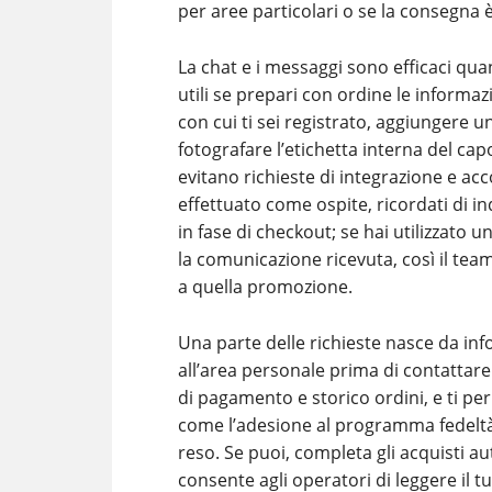
per aree particolari o se la consegna
La chat e i messaggi sono efficaci qu
utili se prepari con ordine le informaz
con cui ti sei registrato, aggiungere u
fotografare l’etichetta interna del cap
evitano richieste di integrazione e acc
effettuato come ospite, ricordati di ind
in fase di checkout; se hai utilizzato 
la comunicazione ricevuta, così il team
a quella promozione.
Una parte delle richieste nasce da in
all’area personale prima di contattare il
di pagamento e storico ordini, e ti pe
come l’adesione al programma fedeltà,
reso. Se puoi, completa gli acquisti au
consente agli operatori di leggere il t