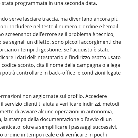
 è stata programmata in una seconda data.
ando serve lasciare traccia, ma diventano ancora più
ioni. Includere nel testo il numero d’ordine e l’email
no screenshot dell’errore se il problema è tecnico,
o se segnali un difetto, sono piccoli accorgimenti che
orciano i tempi di gestione. Se l’acquisto è stato
icare i dati dell’intestatario e l’indirizzo esatto usato
un codice sconto, cita il nome della campagna o allega
 potrà controllare in back–office le condizioni legate
formazioni non aggiornate sul profilo. Accedere
 servizio clienti ti aiuta a verificare indirizzi, metodi
rmette di avviare alcune operazioni in autonomia,
 la stampa della documentazione o l’avvio di un
tenticato: oltre a semplificare i passaggi successivi,
uo ordine in tempo reale e di verificare in pochi