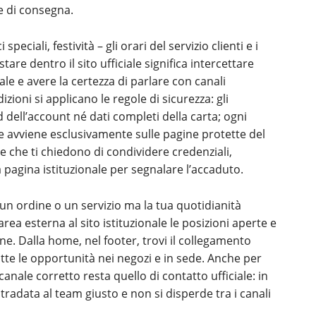
e di consegna.
speciali, festività – gli orari del servizio clienti e i
are dentro il sito ufficiale significa intercettare
ale e avere la certezza di parlare con canali
izioni si applicano le regole di sicurezza: gli
ell’account né dati completi della carta; ogni
avviene esclusivamente sulle pagine protette del
e che ti chiedono di condividere credenziali,
a pagina istituzionale per segnalare l’accaduto.
 un ordine o un servizio ma la tua quotidianità
rea esterna al sito istituzionale le posizioni aperte e
ne. Dalla home, nel footer, trovi il collegamento
tutte le opportunità nei negozi e in sede. Anche per
anale corretto resta quello di contatto ufficiale: in
tradata al team giusto e non si disperde tra i canali