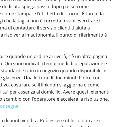
ione dedicata spiega passo dopo passo come
 come stampare l’etichetta di ritorno. È l’area da
che la taglia non è corretta o vuoi esercitare il
ma di contattare il servizio clienti ti aiuta a
a risolverla in autonomia. Il punto di riferimento è
pire quando un ordine arriverà, c’è un’altra pagina
o. Qui sono indicati i tempi medi di preparazione e
 standard e ritiro in negozio quando disponibile, e
e giacenze. Una lettura di due minuti ti dice con
tivo, cosa fare se il link non si aggiorna e come
lita” per assenza al domicilio. Avere questi elementi
o scambio con l’operatore e accelera la risoluzione.
 Consegne
.
a di punti vendita. Può essere utile incontrare il