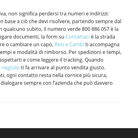
va, non significa perdersi tra numeri e indirizzi:
o in base a ciò che devi risolvere, partendo sempre dal
on qualcuno subito, il numero verde 800 886 057 è la
allegare documenti, la form su
Contattaci
è la strada
tuire o cambiare un capo,
Resi e Cambi
ti accompagna
ga tempi e modalità di rimborso. Per spedizioni e tempi,
aspettarti e come leggere il tracking. Quando
 negozio
ti fa arrivare al punto vendita giusto.
i, ogni contatto resta nella cornice più sicura,
di dialogare sempre con l’azienda che può davvero