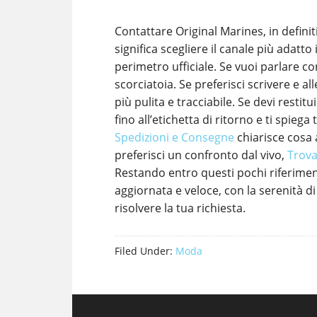
Contattare Original Marines, in definiti
significa scegliere il canale più adatt
perimetro ufficiale. Se vuoi parlare c
scorciatoia. Se preferisci scrivere e 
più pulita e tracciabile. Se devi resti
fino all’etichetta di ritorno e ti spie
Spedizioni e Consegne
chiarisce cosa 
preferisci un confronto dal vivo,
Trova
Restando entro questi pochi riferiment
aggiornata e veloce, con la serenità 
risolvere la tua richiesta.
Filed Under:
Moda
Footer