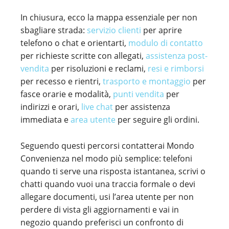
In chiusura, ecco la mappa essenziale per non
sbagliare strada:
servizio clienti
per aprire
telefono o chat e orientarti,
modulo di contatto
per richieste scritte con allegati,
assistenza post-
vendita
per risoluzioni e reclami,
resi e rimborsi
per recesso e rientri,
trasporto e montaggio
per
fasce orarie e modalità,
punti vendita
per
indirizzi e orari,
live chat
per assistenza
immediata e
area utente
per seguire gli ordini.
Seguendo questi percorsi contatterai Mondo
Convenienza nel modo più semplice: telefoni
quando ti serve una risposta istantanea, scrivi o
chatti quando vuoi una traccia formale o devi
allegare documenti, usi l’area utente per non
perdere di vista gli aggiornamenti e vai in
negozio quando preferisci un confronto di