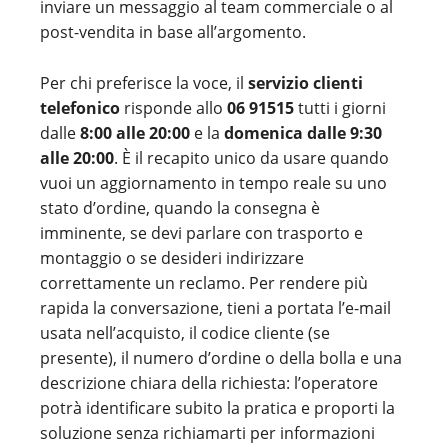
inviare un messaggio al team commerciale o al
post-vendita in base all’argomento.
Per chi preferisce la voce, il
servizio clienti
telefonico
risponde allo
06 91515
tutti i giorni
dalle
8:00 alle 20:00
e la
domenica dalle 9:30
alle 20:00
. È il recapito unico da usare quando
vuoi un aggiornamento in tempo reale su uno
stato d’ordine, quando la consegna è
imminente, se devi parlare con trasporto e
montaggio o se desideri indirizzare
correttamente un reclamo. Per rendere più
rapida la conversazione, tieni a portata l’e-mail
usata nell’acquisto, il codice cliente (se
presente), il numero d’ordine o della bolla e una
descrizione chiara della richiesta: l’operatore
potrà identificare subito la pratica e proporti la
soluzione senza richiamarti per informazioni