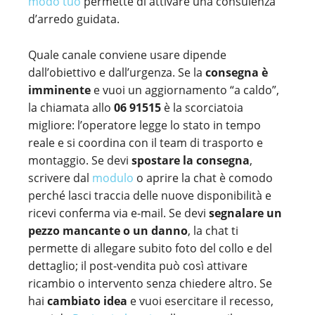
modo tuo
permette di attivare una consulenza
d’arredo guidata.
Quale canale conviene usare dipende
dall’obiettivo e dall’urgenza. Se la
consegna è
imminente
e vuoi un aggiornamento “a caldo”,
la chiamata allo
06 91515
è la scorciatoia
migliore: l’operatore legge lo stato in tempo
reale e si coordina con il team di trasporto e
montaggio. Se devi
spostare la consegna
,
scrivere dal
modulo
o aprire la chat è comodo
perché lasci traccia delle nuove disponibilità e
ricevi conferma via e-mail. Se devi
segnalare un
pezzo mancante o un danno
, la chat ti
permette di allegare subito foto del collo e del
dettaglio; il post-vendita può così attivare
ricambio o intervento senza chiedere altro. Se
hai
cambiato idea
e vuoi esercitare il recesso,