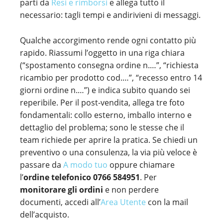
parti da
Resi e rimborsi
e allega tutto il
necessario: tagli tempi e andirivieni di messaggi.
Qualche accorgimento rende ogni contatto più
rapido. Riassumi l’oggetto in una riga chiara
(“spostamento consegna ordine n.…”, “richiesta
ricambio per prodotto cod.…”, “recesso entro 14
giorni ordine n.…”) e indica subito quando sei
reperibile. Per il post-vendita, allega tre foto
fondamentali: collo esterno, imballo interno e
dettaglio del problema; sono le stesse che il
team richiede per aprire la pratica. Se chiedi un
preventivo o una consulenza, la via più veloce è
passare da
A modo tuo
oppure chiamare
l’
ordine telefonico 0766 584951
. Per
monitorare gli ordini
e non perdere
documenti, accedi all’
Area Utente
con la mail
dell’acquisto.