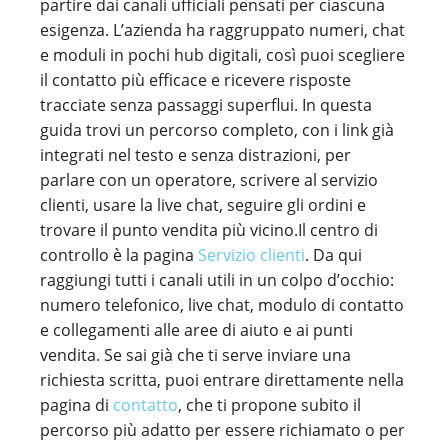
partire dai canali ufficiali pensati per ciascuna
esigenza. L’azienda ha raggruppato numeri, chat
e moduli in pochi hub digitali, così puoi scegliere
il contatto più efficace e ricevere risposte
tracciate senza passaggi superflui. In questa
guida trovi un percorso completo, con i link già
integrati nel testo e senza distrazioni, per
parlare con un operatore, scrivere al servizio
clienti, usare la live chat, seguire gli ordini e
trovare il punto vendita più vicino.Il centro di
controllo è la pagina
Servizio clienti
. Da qui
raggiungi tutti i canali utili in un colpo d’occhio:
numero telefonico, live chat, modulo di contatto
e collegamenti alle aree di aiuto e ai punti
vendita. Se sai già che ti serve inviare una
richiesta scritta, puoi entrare direttamente nella
pagina di
contatto
, che ti propone subito il
percorso più adatto per essere richiamato o per