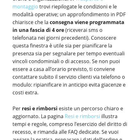
montaggio
trovi riepilogate le condizioni e le
modalità operative; un approfondimento in PDF
chiarisce che la
consegna viene programmata
in una fascia di 4 ore
(riceverai sms o
telefonata nei giorni precedenti). Conoscere
questa finestra è utile sia per pianificare la
presenza sia per segnalare per tempo eventuali
vincoli condominiali o di accesso. Se non puoi
essere a casa all’orario previsto, ti conviene
contattare subito il servizio clienti via telefono o
modulo: ripianificare in anticipo evita giacenze e
costi extra.
Per
resi e rimborsi
esiste un percorso chiaro e
aggiornato. La pagina
Resi e rimborsi
illustra
tempi e regole, compreso l’esercizio del diritto di
recesso, e rimanda alle FAQ dedicate. Se vuoi
avviare la pratica, preparare i dati dell’ordine e