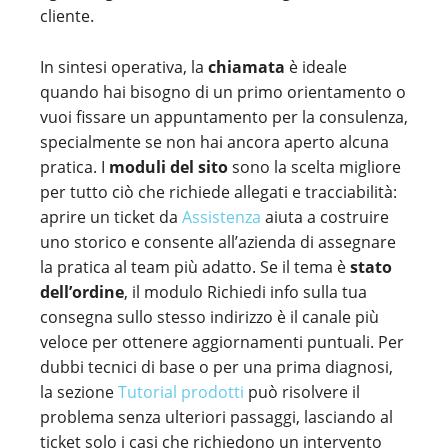
cliente.
In sintesi operativa, la
chiamata
è ideale
quando hai bisogno di un primo orientamento o
vuoi fissare un appuntamento per la consulenza,
specialmente se non hai ancora aperto alcuna
pratica. I
moduli del sito
sono la scelta migliore
per tutto ciò che richiede allegati e tracciabilità:
aprire un ticket da
Assistenza
aiuta a costruire
uno storico e consente all’azienda di assegnare
la pratica al team più adatto. Se il tema è
stato
dell’ordine
, il modulo Richiedi info sulla tua
consegna sullo stesso indirizzo è il canale più
veloce per ottenere aggiornamenti puntuali. Per
dubbi tecnici di base o per una prima diagnosi,
la sezione
Tutorial prodotti
può risolvere il
problema senza ulteriori passaggi, lasciando al
ticket solo i casi che richiedono un intervento