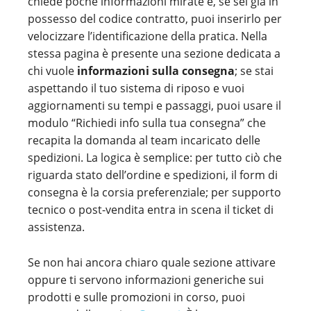
chiede poche informazioni mirate e, se sei già in
possesso del codice contratto, puoi inserirlo per
velocizzare l’identificazione della pratica. Nella
stessa pagina è presente una sezione dedicata a
chi vuole
informazioni sulla consegna
; se stai
aspettando il tuo sistema di riposo e vuoi
aggiornamenti su tempi e passaggi, puoi usare il
modulo “Richiedi info sulla tua consegna” che
recapita la domanda al team incaricato delle
spedizioni. La logica è semplice: per tutto ciò che
riguarda stato dell’ordine e spedizioni, il form di
consegna è la corsia preferenziale; per supporto
tecnico o post-vendita entra in scena il ticket di
assistenza.
Se non hai ancora chiaro quale sezione attivare
oppure ti servono informazioni generiche sui
prodotti e sulle promozioni in corso, puoi