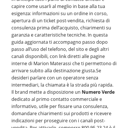
capire come usarli al meglio in base alla tua
esigenza: informazioni su un ordine in corso,
apertura di un ticket post-vendita, richiesta di
consulenza prima dell’acquisto, chiarimenti su
garanzia e caratteristiche tecniche. In questa
guida aggiornata ti accompagno passo dopo
passo all’uso del telefono, del sito e degli altri
canali disponibili, con link diretti alle pagine
interne di Marion Materassi che ti permettono di
arrivare subito alla destinazione giusta.Se
desideri parlare con un operatore senza
intermediari, la chiamata è la strada più rapida.
Il brand mette a disposizione un
Numero Verde
dedicato al primo contatto commerciale e
informativo, utile per fissare una consulenza,
domandare chiarimenti sui prodotti e ricevere
indicazioni per proseguire con i canali post-
vendita. Per attivarlo, comporre 800 95 23 24 è il