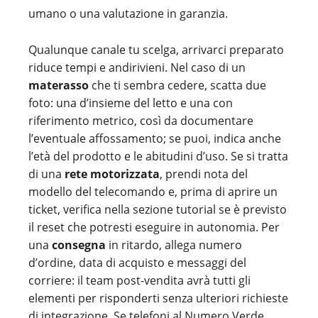
umano o una valutazione in garanzia.
Qualunque canale tu scelga, arrivarci preparato
riduce tempi e andirivieni. Nel caso di un
materasso
che ti sembra cedere, scatta due
foto: una d’insieme del letto e una con
riferimento metrico, così da documentare
l’eventuale affossamento; se puoi, indica anche
l’età del prodotto e le abitudini d’uso. Se si tratta
di una
rete motorizzata
, prendi nota del
modello del telecomando e, prima di aprire un
ticket, verifica nella sezione tutorial se è previsto
il reset che potresti eseguire in autonomia. Per
una
consegna
in ritardo, allega numero
d’ordine, data di acquisto e messaggi del
corriere: il team post-vendita avrà tutti gli
elementi per risponderti senza ulteriori richieste
di integrazione. Se telefoni al Numero Verde,