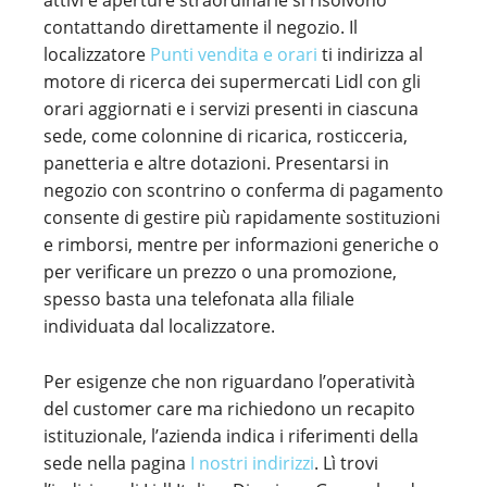
attivi e aperture straordinarie si risolvono
contattando direttamente il negozio. Il
localizzatore
Punti vendita e orari
ti indirizza al
motore di ricerca dei supermercati Lidl con gli
orari aggiornati e i servizi presenti in ciascuna
sede, come colonnine di ricarica, rosticceria,
panetteria e altre dotazioni. Presentarsi in
negozio con scontrino o conferma di pagamento
consente di gestire più rapidamente sostituzioni
e rimborsi, mentre per informazioni generiche o
per verificare un prezzo o una promozione,
spesso basta una telefonata alla filiale
individuata dal localizzatore.
Per esigenze che non riguardano l’operatività
del customer care ma richiedono un recapito
istituzionale, l’azienda indica i riferimenti della
sede nella pagina
I nostri indirizzi
. Lì trovi