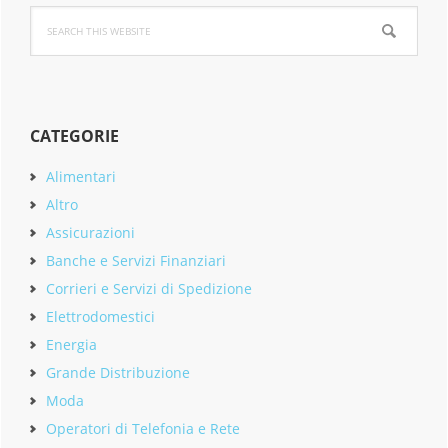
Sidebar
Search
this
website
CATEGORIE
Alimentari
Altro
Assicurazioni
Banche e Servizi Finanziari
Corrieri e Servizi di Spedizione
Elettrodomestici
Energia
Grande Distribuzione
Moda
Operatori di Telefonia e Rete