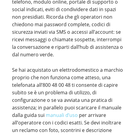
telefono, modulo online, portale di supporto o
social indicati, eviti di condividere dati in spazi
non presidiati. Ricorda che gli operatori non
chiedono mai password complete, codici di
sicurezza inviati via SMS o accessi all’account: se
ricevi messaggi o chiamate sospette, interrompi
la conversazione e riparti dall’hub di assistenza o
dal numero verde.
Se hai acquistato un elettrodomestico a marchio
proprio che non funziona come atteso, una
telefonata all’800 48 00 48 ti consente di capire
subito se è un problema di utilizzo, di
configurazione o se va avviata una pratica di
assistenza; in parallelo puoi scaricare il manuale
dalla guida sui
manuali d’uso
per arrivare
all’operatore con i codici esatti. Se devi inoltrare
un reclamo con foto, scontrini e descrizione