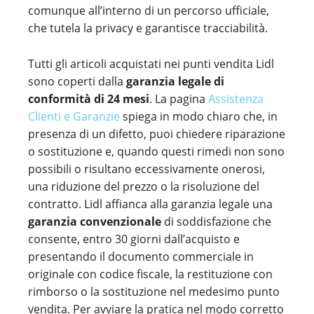
comunque all’interno di un percorso ufficiale,
che tutela la privacy e garantisce tracciabilità.
Tutti gli articoli acquistati nei punti vendita Lidl
sono coperti dalla
garanzia legale di
conformità di 24 mesi
. La pagina
Assistenza
Clienti e Garanzie
spiega in modo chiaro che, in
presenza di un difetto, puoi chiedere riparazione
o sostituzione e, quando questi rimedi non sono
possibili o risultano eccessivamente onerosi,
una riduzione del prezzo o la risoluzione del
contratto. Lidl affianca alla garanzia legale una
garanzia convenzionale
di soddisfazione che
consente, entro 30 giorni dall’acquisto e
presentando il documento commerciale in
originale con codice fiscale, la restituzione con
rimborso o la sostituzione nel medesimo punto
vendita. Per avviare la pratica nel modo corretto