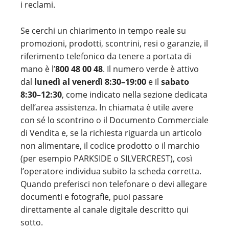
i reclami.
Se cerchi un chiarimento in tempo reale su
promozioni, prodotti, scontrini, resi o garanzie, il
riferimento telefonico da tenere a portata di
mano è l’
800 48 00 48
. Il numero verde è attivo
dal
lunedì al venerdì 8:30–19:00
e il
sabato
8:30–12:30
, come indicato nella sezione dedicata
dell’area assistenza. In chiamata è utile avere
con sé lo scontrino o il Documento Commerciale
di Vendita e, se la richiesta riguarda un articolo
non alimentare, il codice prodotto o il marchio
(per esempio PARKSIDE o SILVERCREST), così
l’operatore individua subito la scheda corretta.
Quando preferisci non telefonare o devi allegare
documenti e fotografie, puoi passare
direttamente al canale digitale descritto qui
sotto.