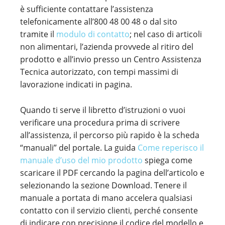
è sufficiente contattare l’assistenza
telefonicamente all’800 48 00 48 o dal sito
tramite il
modulo di contatto
; nel caso di articoli
non alimentari, l’azienda provvede al ritiro del
prodotto e all’invio presso un Centro Assistenza
Tecnica autorizzato, con tempi massimi di
lavorazione indicati in pagina.
Quando ti serve il libretto d’istruzioni o vuoi
verificare una procedura prima di scrivere
all’assistenza, il percorso più rapido è la scheda
“manuali” del portale. La guida
Come reperisco il
manuale d’uso del mio prodotto
spiega come
scaricare il PDF cercando la pagina dell’articolo e
selezionando la sezione Download. Tenere il
manuale a portata di mano accelera qualsiasi
contatto con il servizio clienti, perché consente
di indicare con precisione il codice del modello e