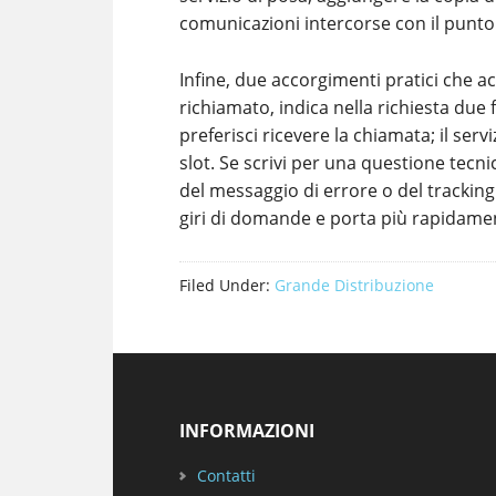
comunicazioni intercorse con il punto 
Infine, due accorgimenti pratici che ac
richiamato, indica nella richiesta due 
preferisci ricevere la chiamata; il servi
slot. Se scrivi per una questione tec
del messaggio di errore o del tracking
giri di domande e porta più rapidamen
Filed Under:
Grande Distribuzione
Footer
INFORMAZIONI
Contatti