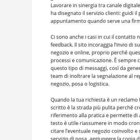
Lavorare in sinergia tra canale digital
ha disegnato il servizio clienti: guidi i
appuntamento quando serve una firma
Ci sono anche i casi in cui il contatt
feedback. Il sito incoraggia l’invio di 
negozio e online, proprio perché ques
processi e comunicazione. È sempre co
questo tipo di messaggi, così da gener
team di inoltrare la segnalazione al re
negozio, posa o logistica.
Quando la tua richiesta è un reclamo f
scritto è la strada più pulita perché c
riferimento alla pratica e permette di
testo è utile riassumere in modo crono
citare l’eventuale negozio coinvolto e s
servizio di posa, aggiungere la copia d