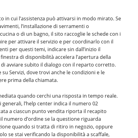
to in cui l’assistenza può attivarsi in modo mirato. Se
vimenti, l’installazione di serramenti o
cucina o di un bagno, il sito raccoglie le schede con i
uire per attivare il servizio e per coordinarlo con il
nti per questi temi, indicare sin dall’inizio il
 finestra di disponibilità accelera l’apertura della
i avviare subito il dialogo con il reparto corretto.
 su Servizi, dove trovi anche le condizioni e le
cere prima della chiamata.
immediata quando cerchi una risposta in tempo reale.
i generali, l’help center indica il numero 02
cata a ciascun punto vendita riporta il recapito
 il numero d’ordine se la questione riguarda
ione quando si tratta di ritiro in negozio, oppure
o se stai verificando la disponibilità a scaffale,