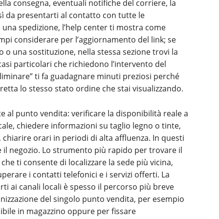
ella consegna, eventuali notifiche del corriere, la
ì da presentarti al contatto con tutte le
 una spedizione, l’help center ti mostra come
mpi considerare per l’aggiornamento del link; se
o o una sostituzione, nella stessa sezione trovi la
asi particolari che richiedono l’intervento del
eliminare” ti fa guadagnare minuti preziosi perché
retta lo stesso stato ordine che stai visualizzando.
 al punto vendita: verificare la disponibilità reale a
le, chiedere informazioni su taglio legno o tinte,
hiarire orari in periodi di alta affluenza. In questi
il negozio. Lo strumento più rapido per trovare il
che ti consente di localizzare la sede più vicina,
erare i contatti telefonici e i servizi offerti. La
arti ai canali locali è spesso il percorso più breve
nizzazione del singolo punto vendita, per esempio
ibile in magazzino oppure per fissare