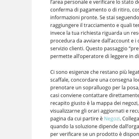
l’area personale e verificare lo stato d
conferma di pagamento o di ritiro, cos
informazioni pronte. Se stai seguendo
raggiungere il tracciamento e quali te
invece la tua richiesta riguarda un res
procedura da avviare dall’account e i c
servizio clienti. Questo passaggio “pr
permette all’operatore di leggere in di
Ci sono esigenze che restano più legate
scaffale, concordare una consegna loca
prenotare un sopralluogo per la posa, c
casi conviene contattare direttamente 
recapito giusto è la mappa dei negozi, 
visualizzarne gli orari aggiornati e recup
pagina da cui partire è
Negozi
. Colleg
quando la soluzione dipende dall’orga
per verificare se un prodotto è dispon