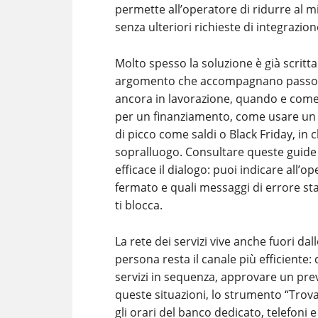
permette all’operatore di ridurre al mi
senza ulteriori richieste di integrazion
Molto spesso la soluzione è già scritta
argomento che accompagnano passo p
ancora in lavorazione, quando e come 
per un finanziamento, come usare un c
di picco come saldi o Black Friday, i
sopralluogo. Consultare queste guide p
efficace il dialogo: puoi indicare all’o
fermato e quali messaggi di errore sta
ti blocca.
La rete dei servizi vive anche fuori dal
persona resta il canale più efficiente
servizi in sequenza, approvare un pre
queste situazioni, lo strumento “Trova n
gli orari del banco dedicato, telefoni