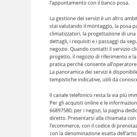
l’appuntamento con il banco posa.
La gestione dei servizi è un altro ambi
stai valutando il montaggio, la posa pa
climatizzatori, la progettazione di una 
dettagli, i requisiti e i passaggi da seg
negozio. Quando contatti il servizio clie
progetto, il negozio di riferimento e la
pratica perché consente all’operatore d
La panoramica dei servizi è disponibile
tempistiche indicative, utili da conos
Il canale telefonico resta la via più 
Per gli acquisti online e le informazion
66897580, per i negozi, la pagina dedi
diretto. Presentarsi alla chiamata con
l’ecommerce, con il codice di prenotaz
con la denominazione esatta dell’articol