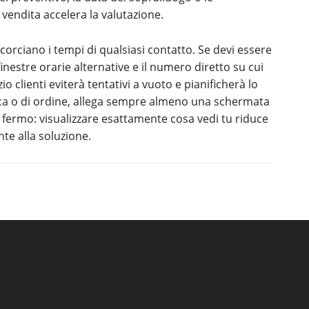
vendita accelera la valutazione.
corciano i tempi di qualsiasi contatto. Se devi essere
finestre orarie alternative e il numero diretto su cui
zio clienti eviterà tentativi a vuoto e pianificherà lo
nica o di ordine, allega sempre almeno una schermata
 fermo: visualizzare esattamente cosa vedi tu riduce
te alla soluzione.