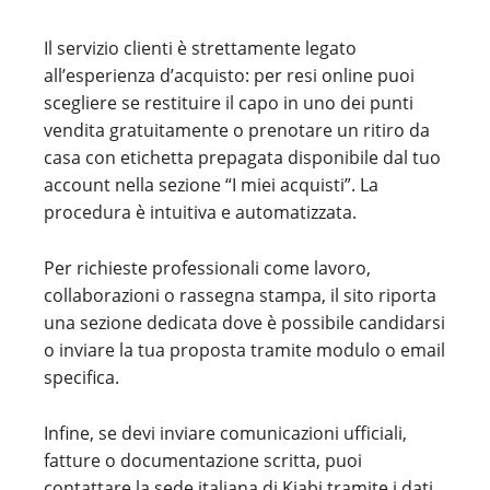
Il servizio clienti è strettamente legato
all’esperienza d’acquisto: per resi online puoi
scegliere se restituire il capo in uno dei punti
vendita gratuitamente o prenotare un ritiro da
casa con etichetta prepagata disponibile dal tuo
account nella sezione “I miei acquisti”. La
procedura è intuitiva e automatizzata.
Per richieste professionali come lavoro,
collaborazioni o rassegna stampa, il sito riporta
una sezione dedicata dove è possibile candidarsi
o inviare la tua proposta tramite modulo o email
specifica.
Infine, se devi inviare comunicazioni ufficiali,
fatture o documentazione scritta, puoi
contattare la sede italiana di Kiabi tramite i dati