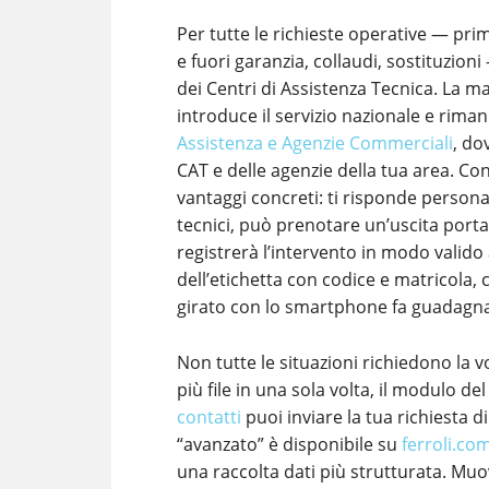
Per tutte le richieste operative — pri
e fuori garanzia, collaudi, sostituzioni
dei Centri di Assistenza Tecnica. La m
introduce il servizio nazionale e riman
Assistenza e Agenzie Commerciali
, do
CAT e delle agenzie della tua area. Co
vantaggi concreti: ti risponde person
tecnici, può prenotare un’uscita porta
registrerà l’intervento in modo valido 
dell’etichetta con codice e matricola,
girato con lo smartphone fa guadagnar
Non tutte le situazioni richiedono la 
più file in una sola volta, il modulo de
contatti
puoi inviare la tua richiesta d
“avanzato” è disponibile su
ferroli.co
una raccolta dati più strutturata. Muo