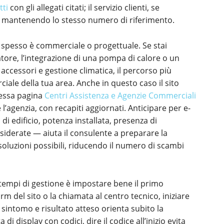
tti
con gli allegati citati; il servizio clienti, se
na mantenendo lo stesso numero di riferimento.
 spesso è commerciale o progettuale. Se stai
tore, l’integrazione di una pompa di calore o un
accessori e gestione climatica, il percorso più
iale della tua area. Anche in questo caso il sito
stessa pagina
Centri Assistenza e Agenzie Commerciali
’agenzia, con recapiti aggiornati. Anticipare per e-
di edificio, potenza installata, presenza di
siderate — aiuta il consulente a preparare la
soluzioni possibili, riducendo il numero di scambi
tempi di gestione è impostare bene il primo
form del sito o la chiamata al centro tecnico, iniziare
sintomo e risultato atteso orienta subito la
i display con codici, dire il codice all’inizio evita