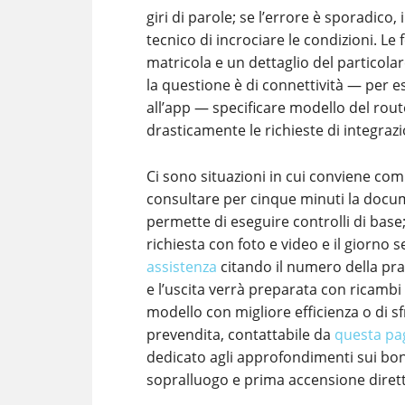
giri di parole; se l’errore è sporadico
tecnico di incrociare le condizioni. Le 
matricola e un dettaglio del particola
la questione è di connettività — per 
all’app — specificare modello del rout
drasticamente le richieste di integraz
Ci sono situazioni in cui conviene comb
consultare per cinque minuti la docum
permette di eseguire controlli di base;
richiesta con foto e video e il giorno
assistenza
citando il numero della pra
e l’uscita verrà preparata con ricambi
modello con migliore efficienza o di sfr
prevendita, contattabile da
questa pa
dedicato agli approfondimenti sui bonus
sopralluogo e prima accensione dirett