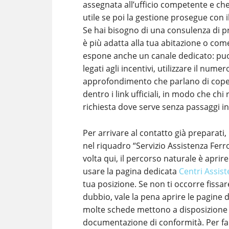
assegnata all’ufficio competente e che
utile se poi la gestione prosegue con 
Se hai bisogno di una consulenza di 
è più adatta alla tua abitazione o com
espone anche un canale dedicato: puo
legati agli incentivi, utilizzare il nume
approfondimento che parlano di coper
dentro i link ufficiali, in modo che chi
richiesta dove serve senza passaggi i
Per arrivare al contatto già preparati,
nel riquadro “Servizio Assistenza Ferro
volta qui, il percorso naturale è aprire
usare la pagina dedicata
Centri Assis
tua posizione. Se non ti occorre fissa
dubbio, vale la pena aprire le pagine de
molte schede mettono a disposizione m
documentazione di conformità. Per far