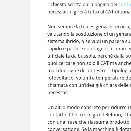
richiesta scritta dalla pagina dei
conta
necessario, girerà tutto al CAT di zo
Non sempre la tua esigenza è tecnica;
valutando la sostituzione di un genera
sistema ibrido, o se vuoi un parere su 
rapido è parlare con l’agenzia commerc
ufficiale fa da bussola, perché dalla 
puoi cercare non solo il CAT ma anche l
mail due righe di contesto — tipologia 
fotovoltaico, volumi e temperature de
chiamata con un’idea già chiara delle 
necessari.
Un altro modo concreto per ridurre i 
contatto. Che tu scelga il telefono, il 
con una frase che riassuma prodotto, 
conversazione. Se la macchina è dotata d