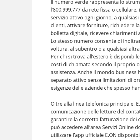
Il numero verde rappresenta lo stru
l’800.999.777 da rete fissa o cellulare,
servizio attivo ogni giorno, a qualsias
clienti, attivare forniture, richiedere 
bolletta digitale, ricevere chiariment
Lo stesso numero consente di inoltrare
voltura, al subentro o a qualsiasi alt
Per chi si trova all’estero è disponibi
costi di chiamata secondo il proprio o
assistenza. Anche il mondo business 
separato attivo senza limitazioni di o
esigenze delle aziende che spesso hann
Oltre alla linea telefonica principale
comunicazione delle letture del cont
garantire la corretta fatturazione dei 
può accedere all’area Servizi Online dop
utilizzare l’app ufficiale E.ON disponi