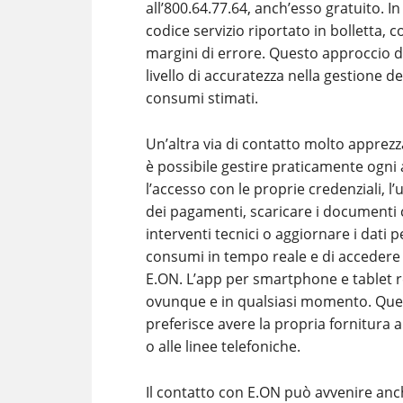
all’800.64.77.64, anch’esso gratuito. In
codice servizio riportato in bolletta,
margini di errore. Questo approccio di
livello di accuratezza nella gestione d
consumi stimati.
Un’altra via di contatto molto apprezzat
è possibile gestire praticamente ogni 
l’accesso con le proprie credenziali, l’
dei pagamenti, scaricare i documenti c
interventi tecnici o aggiornare i dati 
consumi in tempo reale e di accedere 
E.ON. L’app per smartphone e tablet re
ovunque e in qualsiasi momento. Ques
preferisce avere la propria fornitura
o alle linee telefoniche.
Il contatto con E.ON può avvenire anch