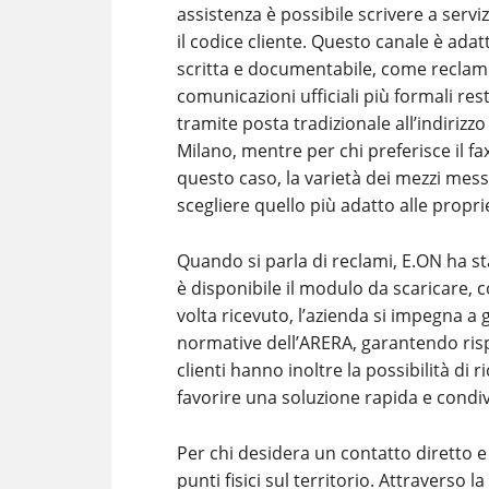
assistenza è possibile scrivere a servi
il codice cliente. Questo canale è ada
scritta e documentabile, come reclami,
comunicazioni ufficiali più formali rest
tramite posta tradizionale all’indirizz
Milano, mentre per chi preferisce il f
questo caso, la varietà dei mezzi mess
scegliere quello più adatto alle propri
Quando si parla di reclami, E.ON ha st
è disponibile il modulo da scaricare, c
volta ricevuto, l’azienda si impegna a g
normative dell’ARERA, garantendo rispos
clienti hanno inoltre la possibilità di r
favorire una soluzione rapida e condiv
Per chi desidera un contatto diretto 
punti fisici sul territorio. Attraverso 