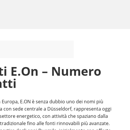
nti E.On – Numero
tti
 in Europa, E.ON è senza dubbio uno dei nomi più
ia con sede centrale a Düsseldorf, rappresenta oggi
 settore energetico, con attività che spaziano dalla
radizionale fino alle fonti rinnovabili più avanzate.