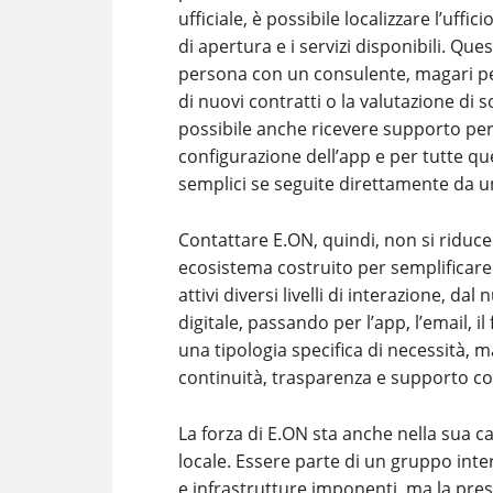
ufficiale, è possibile localizzare l’uffic
di apertura e i servizi disponibili. Qu
persona con un consulente, magari pe
di nuovi contratti o la valutazione di s
possibile anche ricevere supporto per l
configurazione dell’app e per tutte qu
semplici se seguite direttamente da u
Contattare E.ON, quindi, non si riduce
ecosistema costruito per semplificare 
attivi diversi livelli di interazione, d
digitale, passando per l’app, l’email, i
una tipologia specifica di necessità, m
continuità, trasparenza e supporto co
La forza di E.ON sta anche nella sua c
locale. Essere parte di un gruppo inte
e infrastrutture imponenti, ma la prese