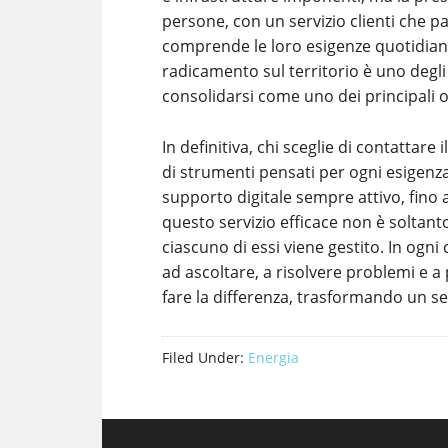
persone, con un servizio clienti che p
comprende le loro esigenze quotidiane
radicamento sul territorio è uno degl
consolidarsi come uno dei principali o
In definitiva, chi sceglie di contattar
di strumenti pensati per ogni esigenz
supporto digitale sempre attivo, fino a
questo servizio efficace non è soltanto
ciascuno di essi viene gestito. In ogni
ad ascoltare, a risolvere problemi e a
fare la differenza, trasformando un se
Filed Under:
Energia
Footer