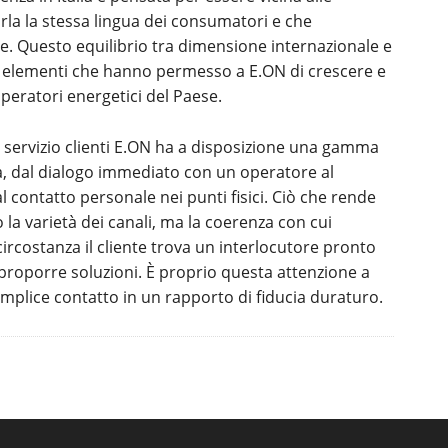
arla la stessa lingua dei consumatori e che
. Questo equilibrio tra dimensione internazionale e
i elementi che hanno permesso a E.ON di crescere e
peratori energetici del Paese.
e il servizio clienti E.ON ha a disposizione una gamma
a, dal dialogo immediato con un operatore al
l contatto personale nei punti fisici. Ciò che rende
 la varietà dei canali, ma la coerenza con cui
 circostanza il cliente trova un interlocutore pronto
 proporre soluzioni. È proprio questa attenzione a
mplice contatto in un rapporto di fiducia duraturo.