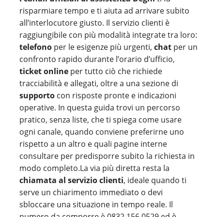
risparmiare tempo e ti aiuta ad arrivare subito
all’interlocutore giusto. Il servizio clienti è
raggiungibile con più modalità integrate tra loro:
telefono
per le esigenze più urgenti,
chat
per un
confronto rapido durante l’orario d’ufficio,
ticket online
per tutto ciò che richiede
tracciabilità e allegati, oltre a una sezione di
supporto
con risposte pronte e indicazioni
operative. In questa guida trovi un percorso
pratico, senza liste, che ti spiega come usare
ogni canale, quando conviene preferirne uno
rispetto a un altro e quali pagine interne
consultare per predisporre subito la richiesta in
modo completo.La via più diretta resta la
chiamata al servizio clienti
, ideale quando ti
serve un chiarimento immediato o devi
sbloccare una situazione in tempo reale. Il
numero da comporre è 0832 156 0529 ed è