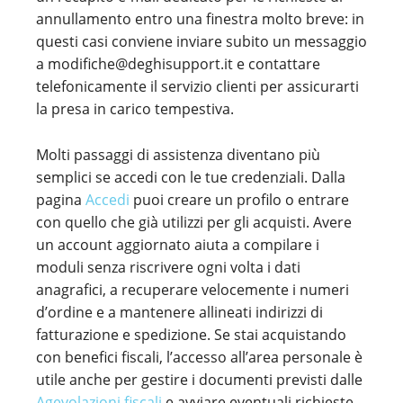
annullamento entro una finestra molto breve: in
questi casi conviene inviare subito un messaggio
a modifiche@deghisupport.it e contattare
telefonicamente il servizio clienti per assicurarti
la presa in carico tempestiva.
Molti passaggi di assistenza diventano più
semplici se accedi con le tue credenziali. Dalla
pagina
Accedi
puoi creare un profilo o entrare
con quello che già utilizzi per gli acquisti. Avere
un account aggiornato aiuta a compilare i
moduli senza riscrivere ogni volta i dati
anagrafici, a recuperare velocemente i numeri
d’ordine e a mantenere allineati indirizzi di
fatturazione e spedizione. Se stai acquistando
con benefici fiscali, l’accesso all’area personale è
utile anche per gestire i documenti previsti dalle
Agevolazioni fiscali
e avviare eventuali richieste