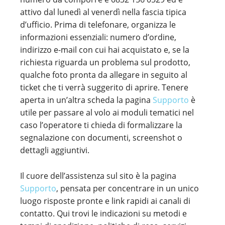
attivo dal lunedì al venerdì nella fascia tipica
d’ufficio. Prima di telefonare, organizza le
informazioni essenziali: numero d’ordine,
indirizzo e-mail con cui hai acquistato e, se la
richiesta riguarda un problema sul prodotto,
qualche foto pronta da allegare in seguito al
ticket che ti verrà suggerito di aprire. Tenere
aperta in un’altra scheda la pagina
Supporto
è
utile per passare al volo ai moduli tematici nel
caso l’operatore ti chieda di formalizzare la
segnalazione con documenti, screenshot o
dettagli aggiuntivi.
Il cuore dell’assistenza sul sito è la pagina
Supporto
, pensata per concentrare in un unico
luogo risposte pronte e link rapidi ai canali di
contatto. Qui trovi le indicazioni su metodi e