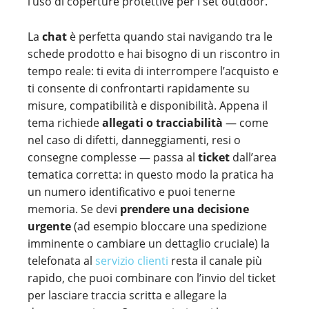
l’uso di coperture protettive per i set outdoor.
La
chat
è perfetta quando stai navigando tra le
schede prodotto e hai bisogno di un riscontro in
tempo reale: ti evita di interrompere l’acquisto e
ti consente di confrontarti rapidamente su
misure, compatibilità e disponibilità. Appena il
tema richiede
allegati o tracciabilità
— come
nel caso di difetti, danneggiamenti, resi o
consegne complesse — passa al
ticket
dall’area
tematica corretta: in questo modo la pratica ha
un numero identificativo e puoi tenerne
memoria. Se devi
prendere una decisione
urgente
(ad esempio bloccare una spedizione
imminente o cambiare un dettaglio cruciale) la
telefonata al
servizio clienti
resta il canale più
rapido, che puoi combinare con l’invio del ticket
per lasciare traccia scritta e allegare la