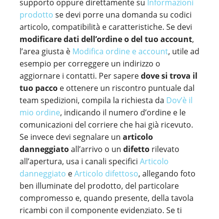
supporto oppure direttamente su
Informazioni
prodotto
se devi porre una domanda su codici
articolo, compatibilità e caratteristiche. Se devi
modificare dati dell’ordine o del tuo account
,
l’area giusta è
Modifica ordine e account
, utile ad
esempio per correggere un indirizzo o
aggiornare i contatti. Per sapere
dove si trova il
tuo pacco
e ottenere un riscontro puntuale dal
team spedizioni, compila la richiesta da
Dov’è il
mio ordine
, indicando il numero d’ordine e le
comunicazioni del corriere che hai già ricevuto.
Se invece devi segnalare un
articolo
danneggiato
all’arrivo o un
difetto
rilevato
all’apertura, usa i canali specifici
Articolo
danneggiato
e
Articolo difettoso
, allegando foto
ben illuminate del prodotto, del particolare
compromesso e, quando presente, della tavola
ricambi con il componente evidenziato. Se ti