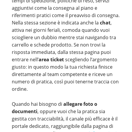
tempi di spedizione, politiche di reso, servizi
aggiuntivi come la consegna al piano e
riferimenti pratici come il preavviso di consegna.
Nella stessa sezione è indicata anche la
chat
,
attiva nei giorni feriali, comoda quando vuoi
sciogliere un dubbio mentre stai navigando tra
carrello e schede prodotto. Se non trovi la
risposta immediata, dalla stessa pagina puoi
entrare nell’
area ticket
scegliendo l’argomento
giusto: in questo modo la tua richiesta finisce
direttamente al team competente e riceve un
numero di pratica, così puoi tenerne traccia con
ordine.
Quando hai bisogno di
allegare foto o
documenti
, oppure vuoi che la pratica sia
gestita con tracciabilità, il canale più efficace è il
portale dedicato, raggiungibile dalla pagina di