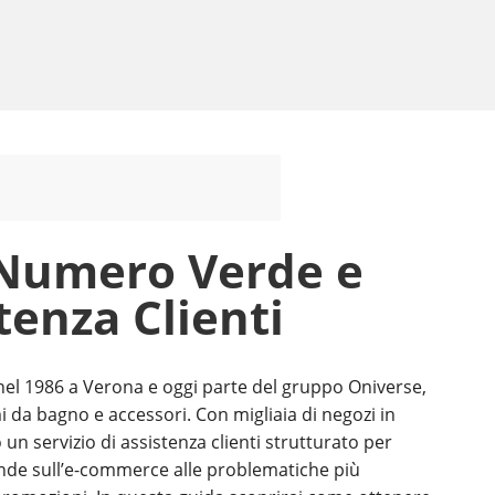
 Numero Verde e
tenza Clienti
nel 1986 a Verona e oggi parte del gruppo Oniverse,
mi da bagno e accessori. Con migliaia di negozi in
 un servizio di assistenza clienti strutturato per
ande sull’e-commerce alle problematiche più