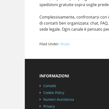
spedizioni gratuite sopra soglie pred
Complessivamente, confrontarsi con i
di contatti ben organizzata: chat, FAQ,
sede legale. Ogni canale è pensato per 
Filed Under:
Moda
Footer
INFORMAZIONI
Contatti
Cookie Policy
Numeri Assistenza
Privacy