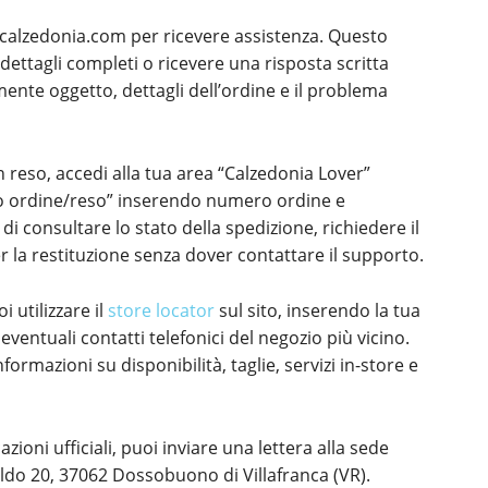
@calzedonia.com per ricevere assistenza. Questo
dettagli completi o ricevere una risposta scritta
amente oggetto, dettagli dell’ordine e il problema
 reso, accedi alla tua area “Calzedonia Lover”
 tuo ordine/reso” inserendo numero ordine e
 consultare lo stato della spedizione, richiedere il
er la restituzione senza dover contattare il supporto.
i utilizzare il
store locator
sul sito, inserendo la tua
 e eventuali contatti telefonici del negozio più vicino.
ormazioni su disponibilità, taglie, servizi in-store e
ioni ufficiali, puoi inviare una lettera alla sede
aldo 20, 37062 Dossobuono di Villafranca (VR).