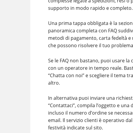
complesse legate a spedizioni, resi o
supporto in modo rapido e completo.
Una prima tappa obbligata è la sezio
panoramica completa con FAQ suddivise
metodi di pagamento, carta fedeltà e 
che possono risolvere il tuo proble
Se le FAQ non bastano, puoi usare la ch
con un operatore in tempo reale. Bast
“Chatta con noi” e scegliere il tema t
altro.
In alternativa puoi inviare una richie
“Contattaci”, compila l’oggetto e una d
incluso il numero d’ordine se necessario
email. Il servizio clienti è operativo da
festività indicate sul sito.