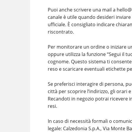
Puoi anche scrivere una mail a hello
canale è utile quando desideri inviare 
ufficiale. È consigliato indicare chiar
riscontrato.
Per monitorare un ordine o iniziare un
oppure utilizza la funzione “Segui il
cognome. Questo sistema ti consente di
reso e scaricare eventuali etichette p
Se preferisci interagire di persona, puo
città per scoprire l’indirizzo, gli orari
Recandoti in negozio potrai ricevere inf
resi.
In caso di necessità formali o comunicaz
legale: Calzedonia S.p.A., Via Monte B