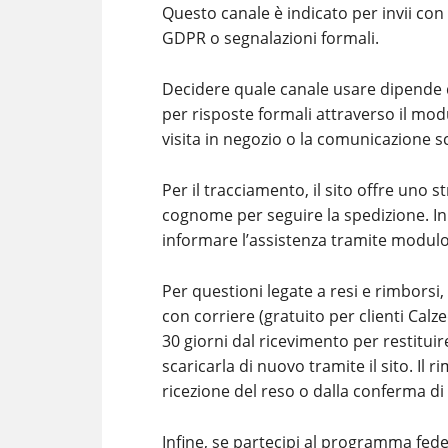
Questo canale è indicato per invii con
GDPR o segnalazioni formali.
Decidere quale canale usare dipende da
per risposte formali attraverso il mod
visita in negozio o la comunicazione sc
Per il tracciamento, il sito offre uno
cognome per seguire la spedizione. In 
informare l’assistenza tramite modulo 
Per questioni legate a resi e rimborsi
con corriere (gratuito per clienti Calz
30 giorni dal ricevimento per restituire
scaricarla di nuovo tramite il sito. Il 
ricezione del reso o dalla conferma di
Infine, se partecipi al programma fede