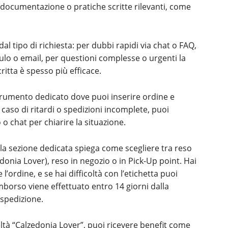
 documentazione o pratiche scritte rilevanti, come
l tipo di richiesta: per dubbi rapidi via chat o FAQ,
ulo o email, per questioni complesse o urgenti la
ritta è spesso più efficace.
 strumento dedicato dove puoi inserire ordine e
caso di ritardi o spedizioni incomplete, puoi
o chat per chiarire la situazione.
, la sezione dedicata spiega come scegliere tra reso
edonia Lover), reso in negozio o in Pick-Up point. Hai
 l’ordine, e se hai difficoltà con l’etichetta puoi
rimborso viene effettuato entro 14 giorni dalla
 spedizione.
ltà “Calzedonia Lover”, puoi ricevere benefit come