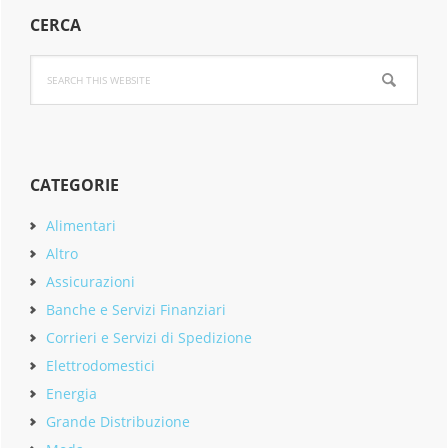
Primary
CERCA
Sidebar
Search
this
website
CATEGORIE
Alimentari
Altro
Assicurazioni
Banche e Servizi Finanziari
Corrieri e Servizi di Spedizione
Elettrodomestici
Energia
Grande Distribuzione