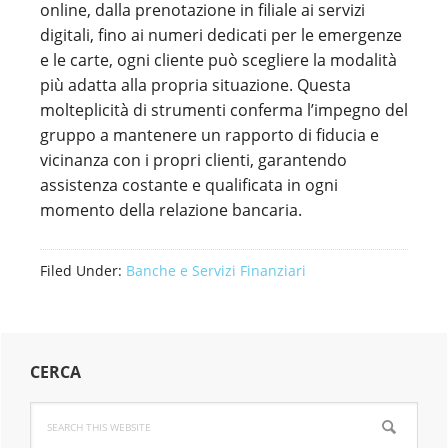
online, dalla prenotazione in filiale ai servizi
digitali, fino ai numeri dedicati per le emergenze
e le carte, ogni cliente può scegliere la modalità
più adatta alla propria situazione. Questa
molteplicità di strumenti conferma l’impegno del
gruppo a mantenere un rapporto di fiducia e
vicinanza con i propri clienti, garantendo
assistenza costante e qualificata in ogni
momento della relazione bancaria.
Filed Under:
Banche e Servizi Finanziari
Primary
CERCA
Sidebar
Search
this