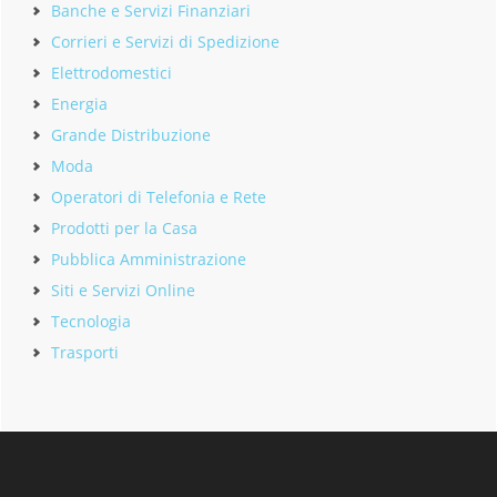
Banche e Servizi Finanziari
Corrieri e Servizi di Spedizione
Elettrodomestici
Energia
Grande Distribuzione
Moda
Operatori di Telefonia e Rete
Prodotti per la Casa
Pubblica Amministrazione
Siti e Servizi Online
Tecnologia
Trasporti
Footer