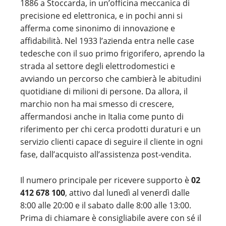
1886 a Stoccarda, in un’officina meccanica di
precisione ed elettronica, e in pochi anni si
afferma come sinonimo di innovazione e
affidabilità. Nel 1933 l’azienda entra nelle case
tedesche con il suo primo frigorifero, aprendo la
strada al settore degli elettrodomestici e
avviando un percorso che cambierà le abitudini
quotidiane di milioni di persone. Da allora, il
marchio non ha mai smesso di crescere,
affermandosi anche in Italia come punto di
riferimento per chi cerca prodotti duraturi e un
servizio clienti capace di seguire il cliente in ogni
fase, dall’acquisto all’assistenza post-vendita.
Il numero principale per ricevere supporto è
02
412 678 100
, attivo dal lunedì al venerdì dalle
8:00 alle 20:00 e il sabato dalle 8:00 alle 13:00.
Prima di chiamare è consigliabile avere con sé il