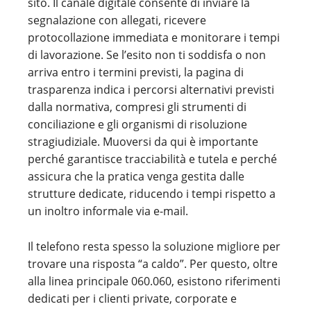
sito. Il canale digitale consente di inviare la
segnalazione con allegati, ricevere
protocollazione immediata e monitorare i tempi
di lavorazione. Se l’esito non ti soddisfa o non
arriva entro i termini previsti, la pagina di
trasparenza indica i percorsi alternativi previsti
dalla normativa, compresi gli strumenti di
conciliazione e gli organismi di risoluzione
stragiudiziale. Muoversi da qui è importante
perché garantisce tracciabilità e tutela e perché
assicura che la pratica venga gestita dalle
strutture dedicate, riducendo i tempi rispetto a
un inoltro informale via e-mail.
Il telefono resta spesso la soluzione migliore per
trovare una risposta “a caldo”. Per questo, oltre
alla linea principale 060.060, esistono riferimenti
dedicati per i clienti private, corporate e