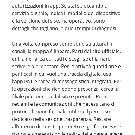
autorizzazioni in app. Se stai sbloccando un
servizio digitale, indica il modello del dispositivo
e la versione del sistema operativo: sono
dettagli che tagliano in due i tempi di diagnosi.
Una volta compreso come sono strutturati i
canali, la mappa è lineare. Parti dal sito ufficiale,
entra nell’area contatti e scegli se chiamare,
scrivere o prenotare. Per le attività quotidiane e
per i casi in cui vuoi una traccia digitale, usa
l’app BNL e l’area di messaggistica integrata. Per
le operazioni che richiedono presenza, cerca la
filiale più comoda dal sito e prenota. Per i
reclami e le comunicazioni che necessitano di
protocollazione formale, utilizza il percorso
dedicato nella sezione trasparenza. Restare
all’interno di questo perimetro significa ricevere
risposte coerenti con le policy della banca, avere