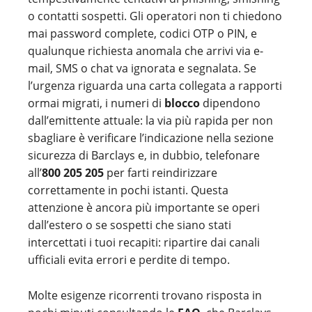
o contatti sospetti. Gli operatori non ti chiedono
mai password complete, codici OTP o PIN, e
qualunque richiesta anomala che arrivi via e-
mail, SMS o chat va ignorata e segnalata. Se
l’urgenza riguarda una carta collegata a rapporti
ormai migrati, i numeri di
blocco
dipendono
dall’emittente attuale: la via più rapida per non
sbagliare è verificare l’indicazione nella sezione
sicurezza di Barclays e, in dubbio, telefonare
all’
800 205 205
per farti reindirizzare
correttamente in pochi istanti. Questa
attenzione è ancora più importante se operi
dall’estero o se sospetti che siano stati
intercettati i tuoi recapiti: ripartire dai canali
ufficiali evita errori e perdite di tempo.
Molte esigenze ricorrenti trovano risposta in