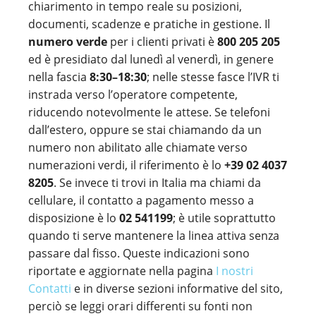
chiarimento in tempo reale su posizioni,
documenti, scadenze e pratiche in gestione. Il
numero verde
per i clienti privati è
800 205 205
ed è presidiato dal lunedì al venerdì, in genere
nella fascia
8:30–18:30
; nelle stesse fasce l’IVR ti
instrada verso l’operatore competente,
riducendo notevolmente le attese. Se telefoni
dall’estero, oppure se stai chiamando da un
numero non abilitato alle chiamate verso
numerazioni verdi, il riferimento è lo
+39 02 4037
8205
. Se invece ti trovi in Italia ma chiami da
cellulare, il contatto a pagamento messo a
disposizione è lo
02 541199
; è utile soprattutto
quando ti serve mantenere la linea attiva senza
passare dal fisso. Queste indicazioni sono
riportate e aggiornate nella pagina
I nostri
Contatti
e in diverse sezioni informative del sito,
perciò se leggi orari differenti su fonti non