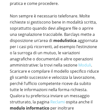
pratica e come procedere.
Non sempre è necessario telefonare. Molte
richieste si gestiscono bene in modalità scritta,
soprattutto quando devi allegare file o aprire
una segnalazione tracciabile. Barclays mette a
disposizione un’area di
modulistica
aggiornata
per i casi più ricorrenti, ad esempio l’estinzione
o la surroga di un mutuo, le variazioni
anagrafiche o documentali e altre operazioni
amministrative: la trovi nella sezione
Moduli
.
Scaricare e compilare il modello specifico riduce
gli scambi successivi e velocizza la lavorazione,
perché l’ufficio competente riceve da subito
tutte le informazioni nella forma richiesta.
Qualora tu preferisca inviare un messaggio
strutturato, la pagina
Reclami
ospita anche il
modulo informatico
per inoltrare