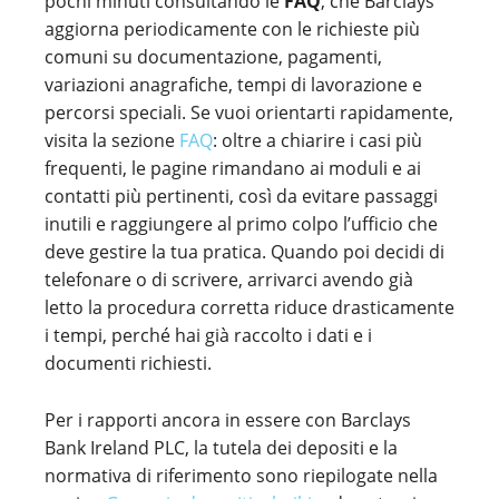
pochi minuti consultando le
FAQ
, che Barclays
aggiorna periodicamente con le richieste più
comuni su documentazione, pagamenti,
variazioni anagrafiche, tempi di lavorazione e
percorsi speciali. Se vuoi orientarti rapidamente,
visita la sezione
FAQ
: oltre a chiarire i casi più
frequenti, le pagine rimandano ai moduli e ai
contatti più pertinenti, così da evitare passaggi
inutili e raggiungere al primo colpo l’ufficio che
deve gestire la tua pratica. Quando poi decidi di
telefonare o di scrivere, arrivarci avendo già
letto la procedura corretta riduce drasticamente
i tempi, perché hai già raccolto i dati e i
documenti richiesti.
Per i rapporti ancora in essere con Barclays
Bank Ireland PLC, la tutela dei depositi e la
normativa di riferimento sono riepilogate nella