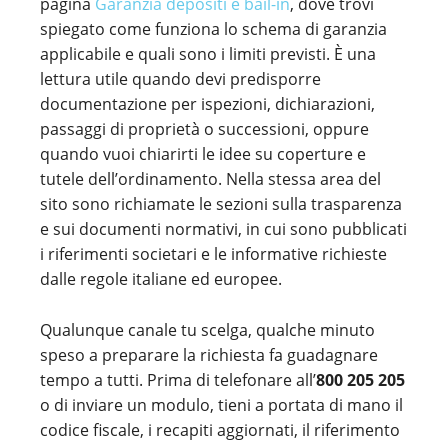
pagina
Garanzia depositi e bail-in
, dove trovi
spiegato come funziona lo schema di garanzia
applicabile e quali sono i limiti previsti. È una
lettura utile quando devi predisporre
documentazione per ispezioni, dichiarazioni,
passaggi di proprietà o successioni, oppure
quando vuoi chiarirti le idee su coperture e
tutele dell’ordinamento. Nella stessa area del
sito sono richiamate le sezioni sulla trasparenza
e sui documenti normativi, in cui sono pubblicati
i riferimenti societari e le informative richieste
dalle regole italiane ed europee.
Qualunque canale tu scelga, qualche minuto
speso a preparare la richiesta fa guadagnare
tempo a tutti. Prima di telefonare all’
800 205 205
o di inviare un modulo, tieni a portata di mano il
codice fiscale, i recapiti aggiornati, il riferimento