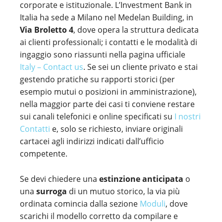
corporate e istituzionale. L’Investment Bank in
Italia ha sede a Milano nel Medelan Building, in
Via Broletto 4
, dove opera la struttura dedicata
ai clienti professionali; i contatti e le modalità di
ingaggio sono riassunti nella pagina ufficiale
Italy – Contact us
. Se sei un cliente privato e stai
gestendo pratiche su rapporti storici (per
esempio mutui o posizioni in amministrazione),
nella maggior parte dei casi ti conviene restare
sui canali telefonici e online specificati su
I nostri
Contatti
e, solo se richiesto, inviare originali
cartacei agli indirizzi indicati dall’ufficio
competente.
Se devi chiedere una
estinzione anticipata
o
una
surroga
di un mutuo storico, la via più
ordinata comincia dalla sezione
Moduli
, dove
scarichi il modello corretto da compilare e