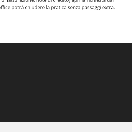
di fatturazione, note di credito) apri la richiesta dal
office potrà chiudere la pratica senza passaggi extra.