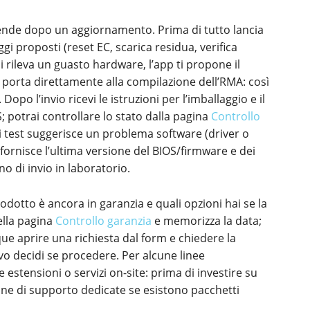
cende dopo un aggiornamento. Prima di tutto lancia
gi proposti (reset EC, scarica residua, verifica
i rileva un guasto hardware, l’app ti propone il
ti porta direttamente alla compilazione dell’RMA: così
. Dopo l’invio ricevi le istruzioni per l’imballaggio e il
; potrai controllare lo stato dalla pagina
Controllo
dei test suggerisce un problema software (driver o
 fornisce l’ultima versione del BIOS/firmware e dei
no di invio in laboratorio.
odotto è ancora in garanzia e quali opzioni hai se la
nella pagina
Controllo garanzia
e memorizza la data;
ue aprire una richiesta dal form e chiedere la
ivo decidi se procedere. Per alcune linee
estensioni o servizi on-site: prima di investire su
ine di supporto dedicate se esistono pacchetti