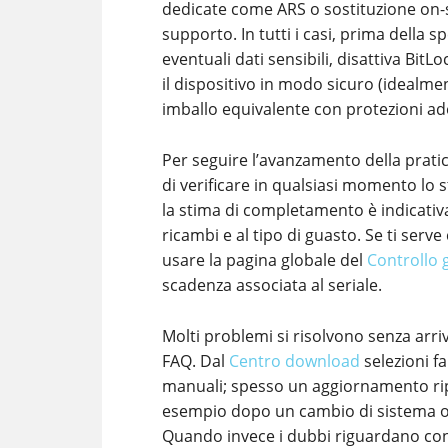
dedicate come ARS o sostituzione on-sit
supporto. In tutti i casi, prima della
eventuali dati sensibili, disattiva BitLo
il dispositivo in modo sicuro (idealmen
imballo equivalente con protezioni ad
Per seguire l’avanzamento della pratic
di verificare in qualsiasi momento lo 
la stima di completamento è indicativ
ricambi e al tipo di guasto. Se ti serv
usare la pagina globale del
Controllo 
scadenza associata al seriale.
Molti problemi si risolvono senza arri
FAQ. Dal
Centro download
selezioni fa
manuali; spesso un aggiornamento ripri
esempio dopo un cambio di sistema o
Quando invece i dubbi riguardano confi