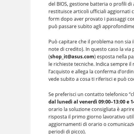
del BIOS, gestione batteria o profili di
restituisce articoli ufficiali aggiornat
form dopo aver provato i passaggi con
può passare subito agli approfondime
Può capitare che il problema non sia i
note di credito). In questo caso la via
(
shop_it@asus.com
) esposta nella p
le richieste tecniche. Indica sempre il
l’acquisto e allega la conferma d’ordin
vede subito a cosa ti riferisci e può c
Se preferisci un contatto telefonico “cl
dal lunedì al venerdì 09:00–13:00 e 
orario la soluzione consigliata è aprire
risposta il primo giorno lavorativo uti
aggiornamenti di orario o comunicazio
periodi di picco).