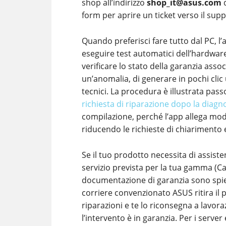
shop all’indirizzo
shop_it@asus.com
d
form per aprire un ticket verso il sup
Quando preferisci fare tutto dal PC, l
eseguire test automatici dell’hardware
verificare lo stato della garanzia assoc
un’anomalia, di generare in pochi clic 
tecnici. La procedura è illustrata pas
richiesta di riparazione dopo la diag
compilazione, perché l’app allega modell
riducendo le richieste di chiarimento 
Se il tuo prodotto necessita di assisten
servizio prevista per la tua gamma (Car
documentazione di garanzia sono spieg
corriere convenzionato ASUS ritira il pr
riparazioni e te lo riconsegna a lavora
l’intervento è in garanzia. Per i serve