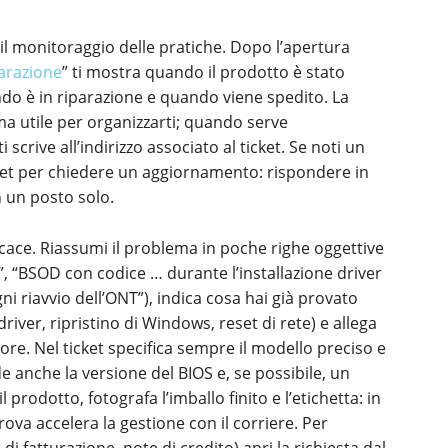
il monitoraggio delle pratiche. Dopo l’apertura
parazione
” ti mostra quando il prodotto è stato
ndo è in riparazione e quando viene spedito. La
a utile per organizzarti; quando serve
 scrive all’indirizzo associato al ticket. Se noti un
ket per chiedere un aggiornamento: rispondere in
n un posto solo.
icace. Riassumi il problema in poche righe oggettive
”, “BSOD con codice … durante l’installazione driver
i riavvio dell’ONT”), indica cosa hai già provato
iver, ripristino di Windows, reset di rete) e allega
re. Nel ticket specifica sempre il modello preciso e
ude anche la versione del BIOS e, se possibile, un
 prodotto, fotografa l’imballo finito e l’etichetta: in
rova accelera la gestione con il corriere. Per