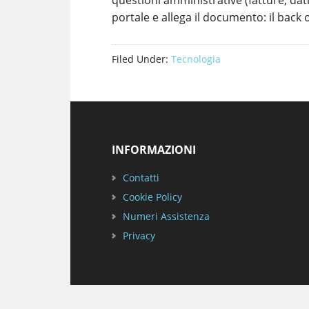
questioni amministrative (fatture, dati 
portale e allega il documento: il back 
Filed Under:
Tecnologia
Footer
INFORMAZIONI
Contatti
Cookie Policy
Numeri Assistenza
Privacy