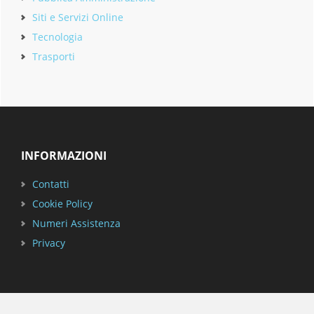
Siti e Servizi Online
Tecnologia
Trasporti
Footer
INFORMAZIONI
Contatti
Cookie Policy
Numeri Assistenza
Privacy