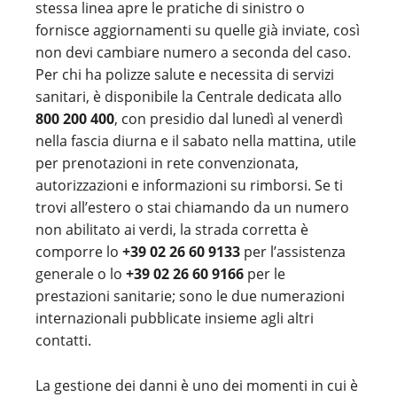
stessa linea apre le pratiche di sinistro o
fornisce aggiornamenti su quelle già inviate, così
non devi cambiare numero a seconda del caso.
Per chi ha polizze salute e necessita di servizi
sanitari, è disponibile la Centrale dedicata allo
800 200 400
, con presidio dal lunedì al venerdì
nella fascia diurna e il sabato nella mattina, utile
per prenotazioni in rete convenzionata,
autorizzazioni e informazioni su rimborsi. Se ti
trovi all’estero o stai chiamando da un numero
non abilitato ai verdi, la strada corretta è
comporre lo
+39 02 26 60 9133
per l’assistenza
generale o lo
+39 02 26 60 9166
per le
prestazioni sanitarie; sono le due numerazioni
internazionali pubblicate insieme agli altri
contatti.
La gestione dei danni è uno dei momenti in cui è