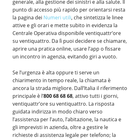
generale, alla gestione dei sinistri e alla salute. Il
punto di accesso più rapido per orientarsi resta
la pagina dei
Numeri utili
, che sintetizza le linee
attive e gli orari e mette subito in evidenza la
Centrale Operativa disponibile ventiquattr’ore
su ventiquattro. Da lì puoi decidere se chiamare,
aprire una pratica online, usare l’app o fissare
un incontro in agenzia, evitando giri a vuoto.
Se l’urgenza è alta oppure ti serve un
chiarimento in tempo reale, la chiamata è
ancora la strada migliore. Dall’Italia il riferimento
principale è l’
800 68 68 68
, attivo tutti i giorni,
ventiquattr’ore su ventiquattro. La risposta
guidata indirizza in modo chiaro verso
l’assistenza per l’auto, l’abitazione, la nautica e
gli imprevisti in azienda, oltre a gestire le
richieste di assistenza legale per telefono; la