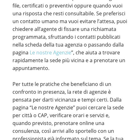
file, certificati o preventivi oppure quando vuoi
una risposta che resti consultabile. Se preferisci
un contatto umano ma vuoi evitare l’attesa, puoi
chiedere all’agente di fissare una richiamata
programmata, sfruttando i contatti pubblicati
nella scheda della tua agenzia o passando dalla
pagina
Le nostre Agenzie
”, che aiuta a trovare
rapidamente la sede più vicina e a prenotare un
appuntamento.
Per tutte le pratiche che beneficiano di un
confronto in presenza, la rete di agenzie è
pensata per darti vicinanza e tempi certi. Dalla
pagina “Le nostre Agenzie” puoi cercare la sede
per città o CAP, verificare orari e servizi e,
quando previsto, prenotare online una
consulenza, così arrivi allo sportello con un
professionista già informato sul tema. Se la tua