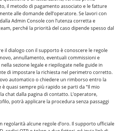
ito, il metodo di pagamento associato e le fatture
amente alle domande dell’operatore. Se lavori con
ta dalla Admin Console con l’utenza corretta e
l team, perché la priorità del caso dipende spesso dal
re il dialogo con il supporto è conoscere le regole
innovo, annullamento, eventuali commissioni e
ella sezione legale e riepilogate nelle guide in
nte di impostare la richiesta nel perimetro corretto.
innovo automatico o chiedere un rimborso entro la
re è quasi sempre più rapido se parti da “Il mio
i la chat dalla pagina di contatto. L’operatore,
ofilo, potrà applicare la procedura senza passaggi
 regolarità alcune regole d’oro. Il supporto ufficiale