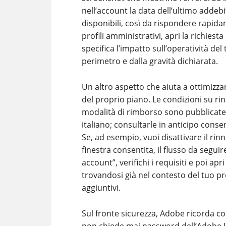
nell’account la data dell’ultimo addeb
disponibili, così da rispondere rapid
profili amministrativi, apri la richies
specifica l’impatto sull’operatività de
perimetro e dalla gravità dichiarata.
Un altro aspetto che aiuta a ottimizza
del proprio piano. Le condizioni su r
modalità di rimborso sono pubblicate n
italiano; consultarle in anticipo conse
Se, ad esempio, vuoi disattivare il r
finestra consentita, il flusso da segui
account”, verifichi i requisiti e poi apr
trovandosi già nel contesto del tuo pr
aggiuntivi.
Sul fronte sicurezza, Adobe ricorda con