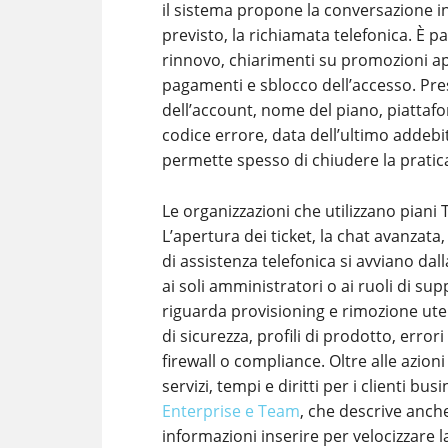
il sistema propone la conversazione 
previsto, la richiamata telefonica. È p
rinnovo, chiarimenti su promozioni app
pagamenti e sblocco dell’accesso. Pre
dell’account, nome del piano, piattafo
codice errore, data dell’ultimo addebi
permette spesso di chiudere la pratica
Le organizzazioni che utilizzano pian
L’apertura dei ticket, la chat avanzata,
di assistenza telefonica si avviano da
ai soli amministratori o ai ruoli di 
riguarda provisioning e rimozione utent
di sicurezza, profili di prodotto, error
firewall o compliance. Oltre alle azioni
servizi, tempi e diritti per i clienti bu
Enterprise e Team
, che descrive anche
informazioni inserire per velocizzare l