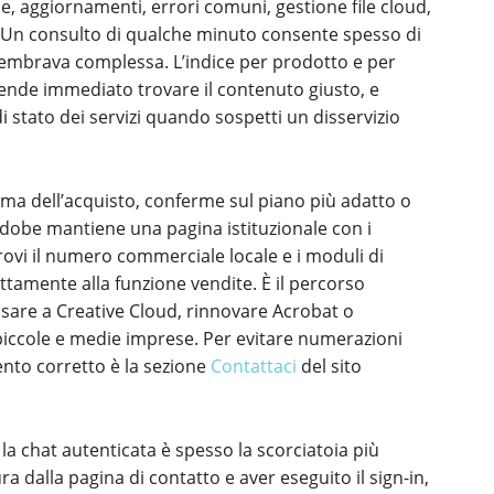
ne, aggiornamenti, errori comuni, gestione file cloud,
. Un consulto di qualche minuto consente spesso di
sembrava complessa. L’indice per prodotto e per
ende immediato trovare il contenuto giusto, e
di stato dei servizi quando sospetti un disservizio
ma dell’acquisto, conferme sul piano più adatto o
Adobe mantiene una pagina istituzionale con i
 trovi il numero commerciale locale e i moduli di
ttamente alla funzione vendite. È il percorso
sare a Creative Cloud, rinnovare Acrobat o
 piccole e medie imprese. Per evitare numerazioni
imento corretto è la sezione
Contattaci
del sito
 la chat autenticata è spesso la scorciatoia più
a dalla pagina di contatto e aver eseguito il sign-in,