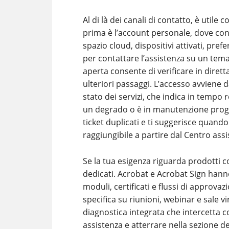
Al di là dei canali di contatto, è uti
prima è l’account personale, dove con
spazio cloud, dispositivi attivati, prefe
per contattare l’assistenza su un tem
aperta consente di verificare in diretta
ulteriori passaggi. L’accesso avviene 
stato dei servizi, che indica in temp
un degrado o è in manutenzione progr
ticket duplicati e ti suggerisce quando
raggiungibile a partire dal Centro assi
Se la tua esigenza riguarda prodotti co
dedicati. Acrobat e Acrobat Sign hanno
moduli, certificati e flussi di appr
specifica su riunioni, webinar e sale v
diagnostica integrata che intercetta c
assistenza e atterrare nella sezione d