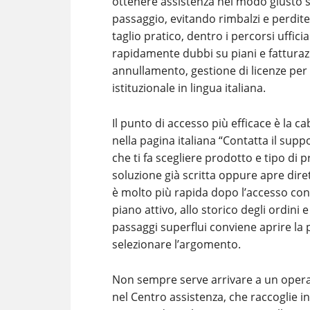
ottenere assistenza nel modo giusto sig
passaggio, evitando rimbalzi e perdit
taglio pratico, dentro i percorsi ufficia
rapidamente dubbi su piani e fatturazio
annullamento, gestione di licenze per t
istituzionale in lingua italiana.
Il punto di accesso più efficace è la 
nella pagina italiana “Contatta il su
che ti fa scegliere prodotto e tipo d
soluzione già scritta oppure apre dir
è molto più rapida dopo l’accesso con l
piano attivo, allo storico degli ordini 
passaggi superflui conviene aprire la
selezionare l’argomento.
Non sempre serve arrivare a un operato
nel Centro assistenza, che raccoglie i