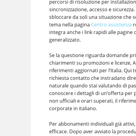
percorsi di risoluzione per installazio
sincronizzazione, accesso e sicurezza
sbloccare da soli una situazione che 
tema nella pagina
Centro assistenza
r
integra anche i link rapidi alle pagine 
generalizzato.
Se la questione riguarda domande pri
chiarimenti su promozioni e licenze, 
riferimenti aggiornati per l’Italia. Qui
richiesta contatto che instradano dire
naturale quando stai valutando di pas
conoscere i dettagli di un’offerta per
non ufficiali e orari superati, il rifer
corporate in italiano.
Per abbonamenti individuali già attivi,
efficace. Dopo aver avviato la procedur