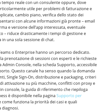
in tempo reale con un consulente oppure, dove
articolarmente utile per problemi di fatturazione e
licate, cambio piano, verifica dello stato dei
sentarsi con alcune informazioni già pronte – email
rma e versione dell’app interessata, eventuale
to – riduce drasticamente i tempi di gestione e
 in una sola sessione di chat.
i Teams o Enterprise hanno un percorso dedicato.
 la prenotazione di sessioni con esperti e le richieste
lla Admin Console, nella scheda Supporto, accessibile
supporto. Questo canale ha senso quando la domanda
i, Single Sign-On, distribuzione e packaging, criteri
i di attivazione su più macchine, conflitti con proxy e
 in console, la guida di riferimento che riepiloga
siness è disponibile nella pagina
Supporto per
 come funziona la priorità dei casi e quali
a diagnosi.